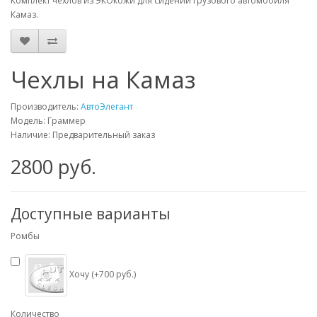
Комплект чехлов из ЭКОкожи для сидений грузового автомобиля
Камаз.
Чехлы на Камаз
Производитель:
АвтоЭлегант
Модель: Граммер
Наличие: Предварительный заказ
2800 руб.
Доступные варианты
Ромбы
Хочу (+700 руб.)
Количество