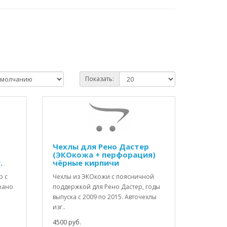
Показать:
Чехлы для Рено Дастер
(ЭКОкожа + перфорация)
.
чёрные кирпичи
р с
Чехлы из ЭКОкожи с поясничной
ррано
поддержкой для Рено Дастер, годы
выпуска с 2009 по 2015. Авточехлы
изг..
4500 руб.