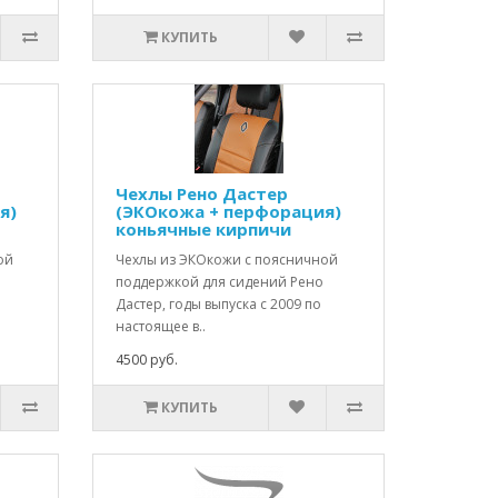
КУПИТЬ
Чехлы Рено Дастер
я)
(ЭКОкожа + перфорация)
коньячные кирпичи
ой
Чехлы из ЭКОкожи с поясничной
поддержкой для сидений Рено
Дастер, годы выпуска с 2009 по
настоящее в..
4500 руб.
КУПИТЬ