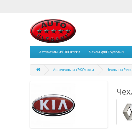
Авточехлы из ЭКОкожи
Чехлы для Грузовых
Авточехлы из ЭКОкожи
Чехлы на Рен
Чех