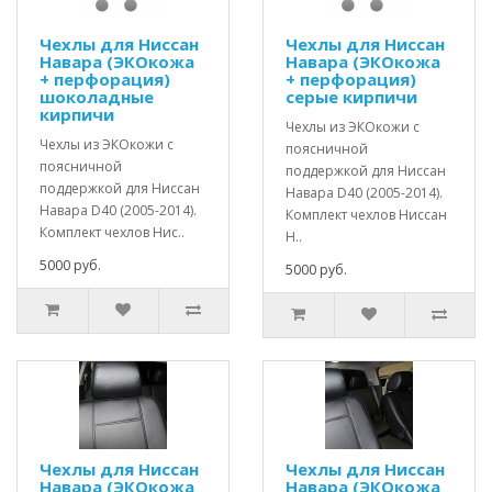
Чехлы для Ниссан
Чехлы для Ниссан
Навара (ЭКОкожа
Навара (ЭКОкожа
+ перфорация)
+ перфорация)
шоколадные
серые кирпичи
кирпичи
Чехлы из ЭКОкожи с
Чехлы из ЭКОкожи с
поясничной
поясничной
поддержкой для Ниссан
поддержкой для Ниссан
Навара D40 (2005-2014).
Навара D40 (2005-2014).
Комплект чехлов Ниссан
Комплект чехлов Нис..
Н..
5000 руб.
5000 руб.
Чехлы для Ниссан
Чехлы для Ниссан
Навара (ЭКОкожа
Навара (ЭКОкожа