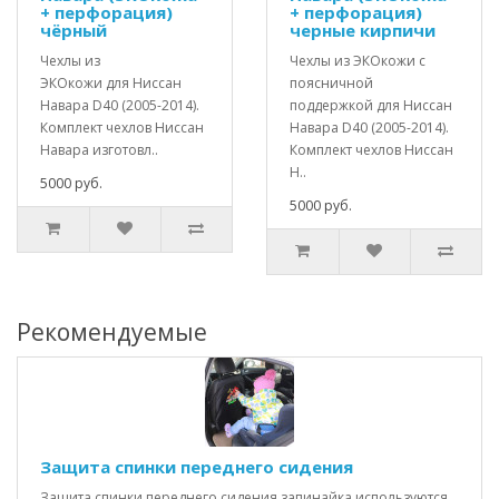
+ перфорация)
+ перфорация)
чёрный
черные кирпичи
Чехлы из
Чехлы из ЭКОкожи с
ЭКОкожи для Ниссан
поясничной
Навара D40 (2005-2014).
поддержкой для Ниссан
Комплект чехлов Ниссан
Навара D40 (2005-2014).
Навара изготовл..
Комплект чехлов Ниссан
Н..
5000 руб.
5000 руб.
Рекомендуемые
Защита спинки переднего сидения
Защита спинки переднего сидения запинайка используются