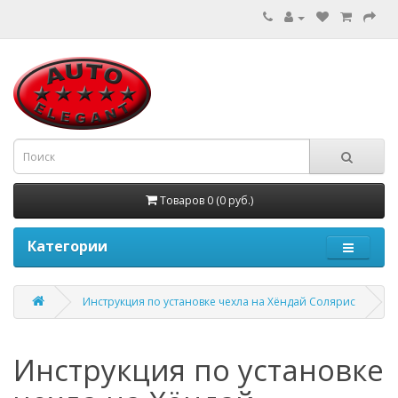
Товаров 0 (0 руб.)
Категории
Инструкция по установке чехла на Хёндай Солярис
Инструкция по установке