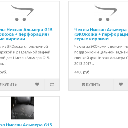
лы Ниссан Альмера G15
Чехлы Ниссан Альмера
Окожа + перфорация)
(ЭКОкожа + перфораци
ые кирпичи
серые кирпичи
ы из ЭКОкожи с поясничной
Чехлы из ЭКОкожи с поясничн
ержкой и раздельной задней
поддержкой и цельной задней
кой для Ниссан Альмера G15.
спинкой для Ниссан Альмера G
вы..
2013-2017 ..
руб.
4400 руб.
КУПИТЬ
КУПИТЬ
ол Ниссан Альмера G15