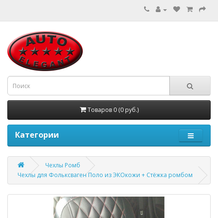
Товаров 0 (0 руб.)
Категории
Чехлы Ромб
Чехлы для Фольксваген Поло из ЭКОкожи + Стёжка ромбом