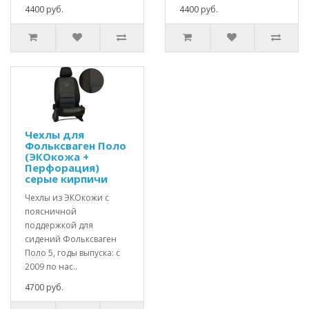
4400 руб.
4400 руб.
Чехлы для
Фольксваген Поло
(ЭКОкожа +
Перфорация)
серые кирпичи
Чехлы из ЭКОкожи с
поясничной
поддержкой для
сидений Фольксваген
Поло 5, годы выпуска: c
2009 по нас..
4700 руб.