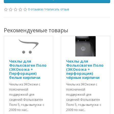
0 отзывов
/
Написать отзыв
Рекомендуемые товары
Чехлы для
Чехлы для
Фольксваген Поло
Фольксваген Поло
(ЭКОкожа +
(ЭКОкожа +
Перфорация)
перфорация)
белые кирпичи
чёрные кирпичи
Чехлы из ЭКОкожи с
Чехлы из ЭКОкожи с
поясничной
поясничной
поддержкой для
поддержкой для
сидений Фольксваген
сидений Фольксваген
Поло 5, годы выпуска: c
Поло 5, годы выпуска: c
2009 по нас..
2009 по нас..