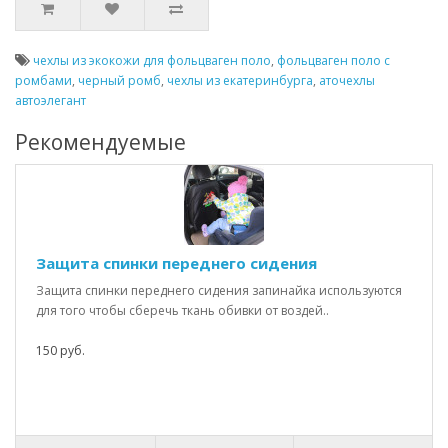
чехлы из экокожи для фольцваген поло
,
фольцваген поло с
ромбами
,
черный ромб
,
чехлы из екатеринбурга
,
аточехлы
автоэлегант
Рекомендуемые
Защита спинки переднего сидения
Защита спинки переднего сидения запинайка используются
для того чтобы сберечь ткань обивки от воздей..
150 руб.