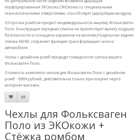
по центральной части сидений вставлена дышащая
перфорированная ЭКОкожа (ЭКОкожа со специальными
технологическими отверстиями, способствует циркуляции воздуха).
Отстрочка ромбом придаст индивидуальность вашему Фольксваген
Поло. Конструкция передних спинок не препятствует вылету подушек
безопасности и оснащена карманом на молнии,Раздельная задняя
спинка 60/40, сохраняет функцию трансформации салона
автомобиля.
Чехлы с дизайном ромб придадут гламурности салону вашего
Фольксваген Поло.
Стоимость комплекта чехлов для Фольксваген Поло с дизайном
ромб - 6969 рублей, действительна только при покупке через
интернет-магазин.
Чехлы для Фольксваген
Поло из ЭКОкожи +
Стёжка ромбом