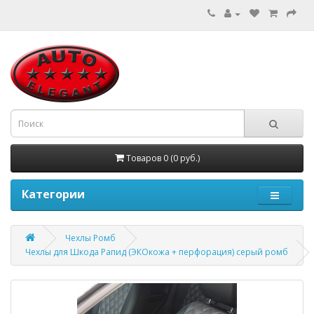
Товаров 0 (0 руб.)
Категории
Чехлы Ромб
Чехлы для Шкода Рапид (ЭКОкожа + перфорация) серый ромб