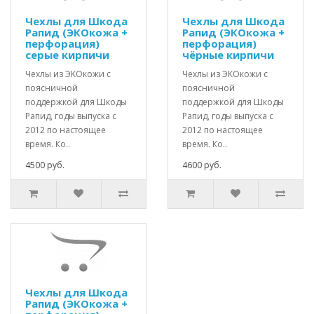
Чехлы для Шкода
Чехлы для Шкода
Рапид (ЭКОкожа +
Рапид (ЭКОкожа +
перфорация)
перфорация)
серые кирпичи
чёрные кирпичи
Чехлы из ЭКОкожи с
Чехлы из ЭКОкожи с
поясничной
поясничной
поддержкой для Шкоды
поддержкой для Шкоды
Рапид, годы выпуска с
Рапид, годы выпуска с
2012 по настоящее
2012 по настоящее
время. Ко..
время. Ко..
4500 руб.
4600 руб.
Чехлы для Шкода
Рапид (ЭКОкожа +