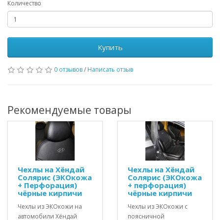
Количество
Купить
0 отзывов
/
Написать отзыв
Рекомендуемые товары
Чехлы на Хёндай
Чехлы на Хёндай
Солярис (ЭКОкожа
Солярис (ЭКОкожа
+ Перфорация)
+ перфорация)
чёрные кирпичи
чёрные кирпичи
Чехлы из ЭКОкожи на
Чехлы из ЭКОкожи с
автомобили Хёндай
поясничной