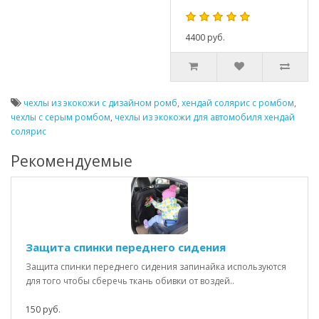
4400 руб.
чехлы из экокожи с дизайном ромб
,
хендай солярис с ромбом
,
чехлы с серым ромбом
,
чехлы из экокожи для автомобиля хендай
солярис
Рекомендуемые
Защита спинки переднего сидения
Защита спинки переднего сидения запинайка используются
для того чтобы сберечь ткань обивки от воздей..
150 руб.