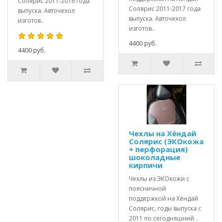
Солярис 2011-2016 года
Солярис 2011-2017 года
выпуска. Авточехол
выпуска. Авточехол
изготов..
изготов..
4400 руб.
4400 руб.
Чехлы на Хёндай
Солярис (ЭКОкожа
+ перфорация)
шоколадные
кирпичи
Чехлы из ЭКОкожи с
поясничной
поддержкой на Хёндай
Солярис, годы выпуска с
2011 по сегодняшний ..