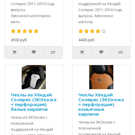
Солярис 2011-2016 года
поддержкой на Хёндай
выпуска.
Солярис 2011-2016 года
Авточехол изготовлен
выпуска. Авточехол
мето..
изготов..
4500 руб.
4400 руб.
Чехлы на Хёндай
Чехлы Хёндай
Солярис (ЭКОкожа
Солярис (ЭКОкожа
+ перфорация)
+ перфорация)
белые кирпичи
коньячные
кирпичи
Чехлы из ЭКОкожи с
Чехлы из ЭКОкожи с
поясничной
поясничной
поддержкой на Хёндай
поддержкой на Хёндай