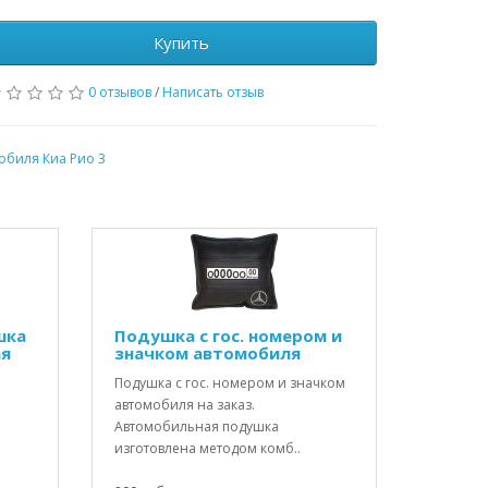
Купить
0 отзывов
/
Написать отзыв
обиля Киа Рио 3
шка
Подушка с гос. номером и
ая
значком автомобиля
Подушка с гос. номером и значком
автомобиля на заказ.
Автомобильная подушка
изготовлена методом комб..