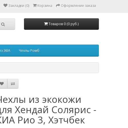
Закладки (0)
Корзина
Оформление заказа
Товаров 0 (0 руб.)
из ЭВА
Чехлы Ромб
Чехлы из экокожи
для Хендай Солярис -
КИА Рио 3, Хэтчбек