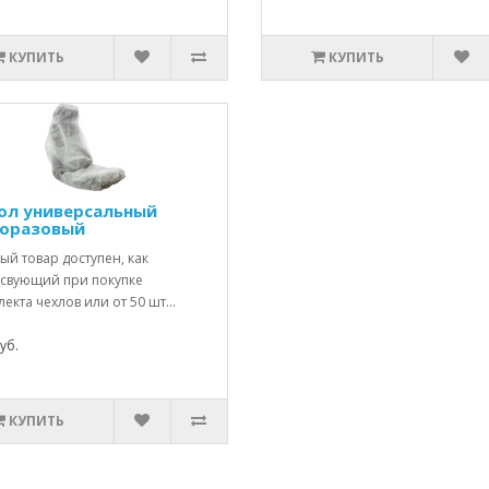
КУПИТЬ
КУПИТЬ
ол универсальный
оразовый
й товар доступен, как
тсвующий при покупке
екта чехлов или от 50 шт...
уб.
КУПИТЬ