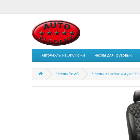
Авточехлы из ЭКОкожи
Чехлы для Грузовых
Чехлы Ромб
Чехлы из экокожи для Хен