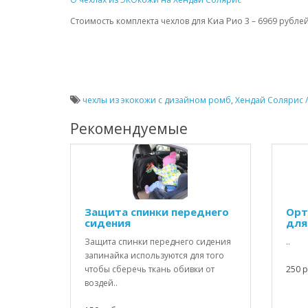
Киа Рио 3
Стоимость комплекта чехлов для
– 6969 рублей
чехлы из экокожи с дизайном ромб
,
Хендай Солярис /
Рекомендуемые
Защита спинки переднего
Орт
сидения
для
Защита спинки переднего сидения
..
запинайка используются для того
чтобы сберечь ткань обивки от
250 р
воздей..