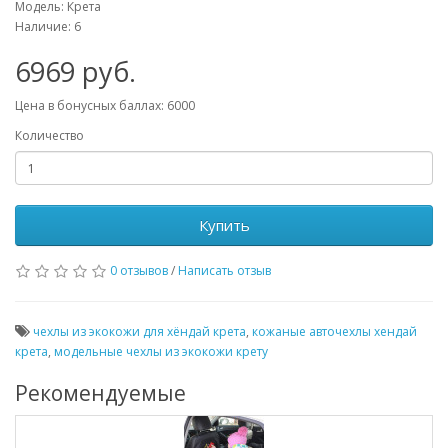
Модель: Крета
Наличие: 6
6969 руб.
Цена в бонусных баллах: 6000
Количество
Купить
0 отзывов
/
Написать отзыв
чехлы из экокожи для хёндай крета
,
кожаные авточехлы хендай
крета
,
модельные чехлы из экокожи крету
Рекомендуемые