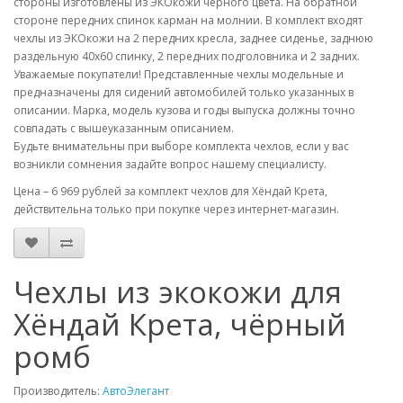
стороны изготовлены из ЭКОкожи чёрного цвета. На обратной
стороне передних спинок карман на молнии. В комплект входят
чехлы из ЭКОкожи на 2 передних кресла, заднее сиденье, заднюю
раздельную 40х60 спинку, 2 передних подголовника и 2 задних.
Уважаемые покупатели! Представленные чехлы модельные и
предназначены для сидений автомобилей только указанных в
описании. Марка, модель кузова и годы выпуска должны точно
совпадать с вышеуказанным описанием.
Будьте внимательны при выборе комплекта чехлов, если у вас
возникли сомнения задайте вопрос нашему специалисту.
Цена – 6 969 рублей за комплект чехлов для Хёндай Крета,
действительна только при покупке через интернет-магазин.
Чехлы из экокожи для
Хёндай Крета, чёрный
ромб
Производитель:
АвтоЭлегант