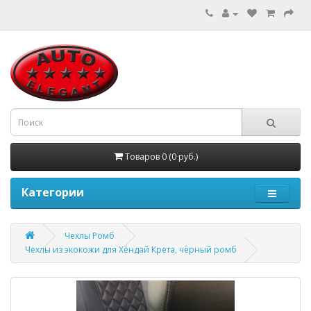
Товаров 0 (0 руб.)
Категории
Чехлы Ромб
Чехлы из экокожи для Хёндай Крета, чёрный ромб