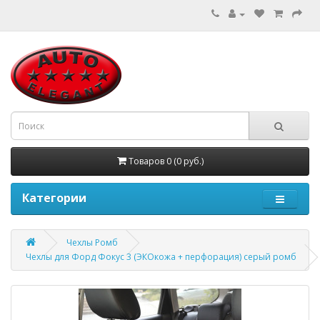
Товаров 0 (0 руб.)
Категории
Чехлы Ромб
Чехлы для Форд Фокус 3 (ЭКОкожа + перфорация) серый ромб