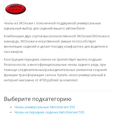
Чехлы из ЭКОкожи с поясничной поддержкой универсальные
идеальный выбор для сидений вашего автомобиля.
Комбинация двух сортов высококачественной ЭКОкожи/ЭКОкожи и
жаккарда, ЭКОкожи и искуственной замши поспособствует
вентиляции сидений и делает поездку комфортнее для водителя и
пассажиров.
Конструкция передних спинок не препятствует вылету подушек
безопасности, а многофункциональные чехлы заднего ряда, при
помощи соединительных/разъединительных элементов сохранят
функцию трансформации салона. Купить чехол универсальный в
интернет-магазине от 4700 рублей за комплект.
Выберите подкатегорию
Чехлы универсальные АвтоЭлегант 555
Чехлы на передние сиденья АвтоЭлегант 555