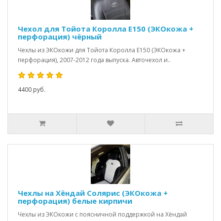
Чехол для Тойота Королла Е150 (ЭКОкожа +
перфорация) чёрный
Чехлы из ЭКОкожи для Тойота Королла Е150 (ЭКОкожа +
перфорация), 2007-2012 года выпуска. Авточехол и..
4400 руб.
Чехлы на Хёндай Солярис (ЭКОкожа +
перфорация) белые кирпичи
Чехлы из ЭКОкожи с поясничной поддержкой на Хёндай