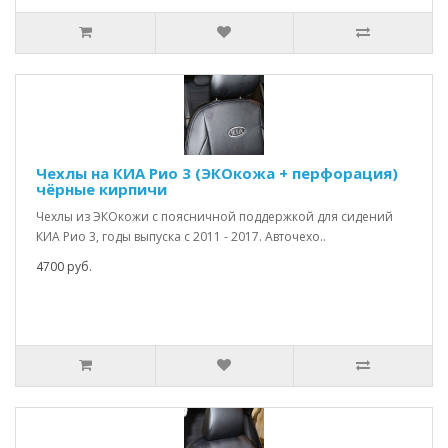
Чехлы на КИА Рио 3 (ЭКОкожа + перфорация)
чёрные кирпичи
Чехлы из ЭКОкожи с поясничной поддержкой для сидений
КИА Рио 3, годы выпуска с 2011 - 2017. Авточехо..
4700 руб.