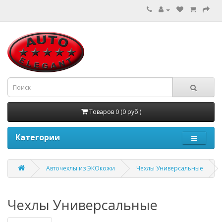
Товаров 0 (0 руб.)
Категории
Авточехлы из ЭКОкожи
Чехлы Универсальные
Чехлы Универсальные