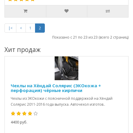
|<
<
1
2
Показано с 21 по 23 из 23 (всего 2 страниц)
Хит продаж
Чехлы на Хёндай Солярис (ЭКОкожа +
перфорация) чёрные кирпичи
Чехлы из ЭКОкожи с поясничной поддержкой на Хёндай
Солярис 2011-2016 года выпуска. Авточехол изготов..
4400 руб.