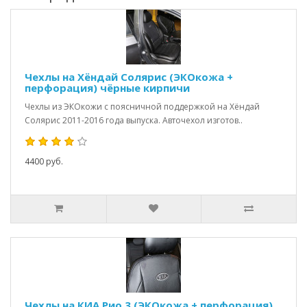
Чехлы на Хёндай Солярис (ЭКОкожа +
перфорация) чёрные кирпичи
Чехлы из ЭКОкожи с поясничной поддержкой на Хёндай
Солярис 2011-2016 года выпуска. Авточехол изготов..
4400 руб.
Чехлы на КИА Рио 3 (ЭКОкожа + перфорация)