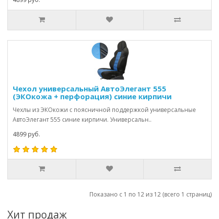
Чехол универсальный АвтоЭлегант 555
(ЭКОкожа + перфорация) синие кирпичи
Чехлы из ЭКОкожи с поясничной поддержкой универсальные
АвтоЭлегант 555 синие кирпичи. Универсальн..
4899 руб.
Показано с 1 по 12 из 12 (всего 1 страниц)
Хит продаж