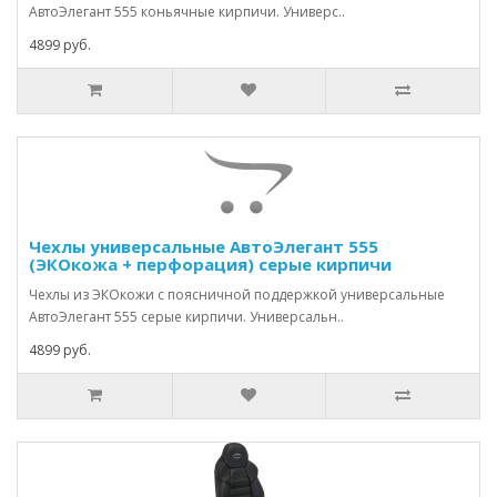
АвтоЭлегант 555 коньячные кирпичи. Универс..
4899 руб.
Чехлы универсальные АвтоЭлегант 555
(ЭКОкожа + перфорация) серые кирпичи
Чехлы из ЭКОкожи с поясничной поддержкой универсальные
АвтоЭлегант 555 серые кирпичи. Универсальн..
4899 руб.