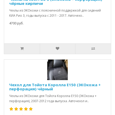
чёрные кирпичи
Чехлы из ЭКОкожи с поясничной поддержкой для сидений
КИА Рио 3, годы выпуска с 2011 - 2017. Авточехо..
4700 руб.
Чехол для Тойота Королла Е150 (ЭКОкожа +
перфорация) чёрный
Чехлы из ЭКОкожи для Тойота Королла Е150 (ЭКОкожа +
перфорация), 2007-2012 года выпуска. Авточехол и..