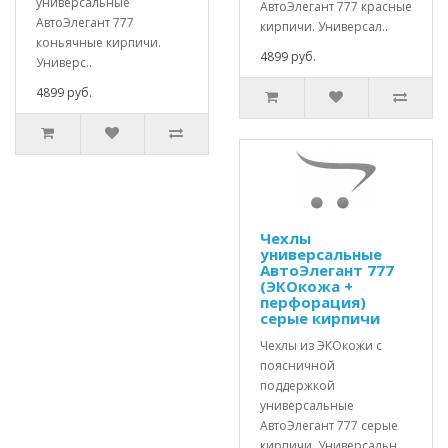
универсальные
АвтоЭлегант 777 красные
АвтоЭлегант 777
кирпичи. Универсал..
коньячные кирпичи.
4899 руб.
Универс..
4899 руб.
Чехлы
универсальные
АвтоЭлегант 777
(ЭКОкожа +
перфорация)
серые кирпичи
Чехлы из ЭКОкожи с
поясничной
поддержкой
универсальные
АвтоЭлегант 777 серые
кирпичи. Универсальн..