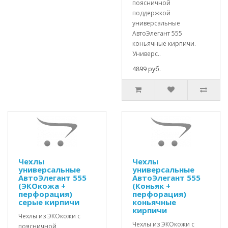
поясничной
поддержкой
универсальные
АвтоЭлегант 555
коньячные кирпичи.
Универс..
4899 руб.
Чехлы
Чехлы
универсальные
универсальные
АвтоЭлегант 555
АвтоЭлегант 555
(ЭКОкожа +
(Коньяк +
перфорация)
перфорация)
серые кирпичи
коньячные
кирпичи
Чехлы из ЭКОкожи с
Чехлы из ЭКОкожи с
поясничной