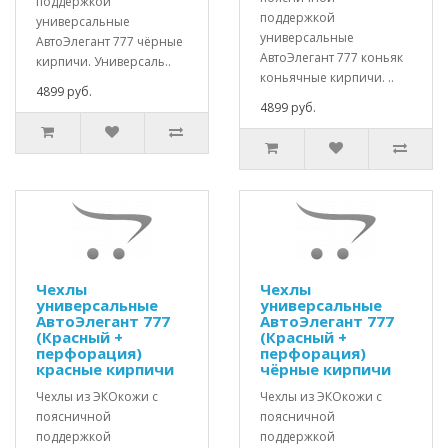
поддержкой
поддержкой
универсальные
универсальные
АвтоЭлегант 777 чёрные
АвтоЭлегант 777 коньяк
кирпичи. Универсаль..
коньячные кирпичи. ..
4899 руб.
4899 руб.
Чехлы
Чехлы
универсальные
универсальные
АвтоЭлегант 777
АвтоЭлегант 777
(Красный +
(Красный +
перфорация)
перфорация)
красные кирпичи
чёрные кирпичи
Чехлы из ЭКОкожи с
Чехлы из ЭКОкожи с
поясничной
поясничной
поддержкой
поддержкой