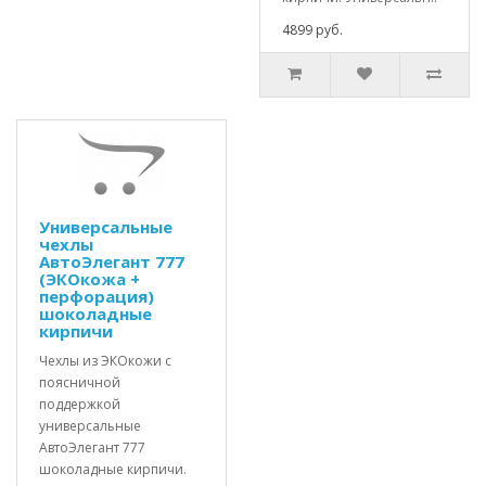
4899 руб.
Универсальные
чехлы
АвтоЭлегант 777
(ЭКОкожа +
перфорация)
шоколадные
кирпичи
Чехлы из ЭКОкожи с
поясничной
поддержкой
универсальные
АвтоЭлегант 777
шоколадные кирпичи.