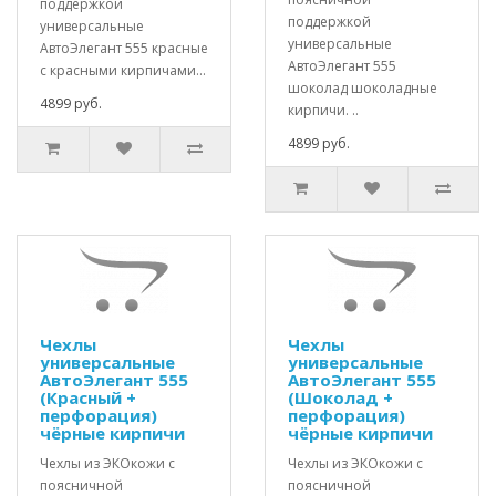
поддержкой
поддержкой
универсальные
универсальные
АвтоЭлегант 555 красные
АвтоЭлегант 555
с красными кирпичами...
шоколад шоколадные
4899 руб.
кирпичи. ..
4899 руб.
Чехлы
Чехлы
универсальные
универсальные
АвтоЭлегант 555
АвтоЭлегант 555
(Красный +
(Шоколад +
перфорация)
перфорация)
чёрные кирпичи
чёрные кирпичи
Чехлы из ЭКОкожи с
Чехлы из ЭКОкожи с
поясничной
поясничной