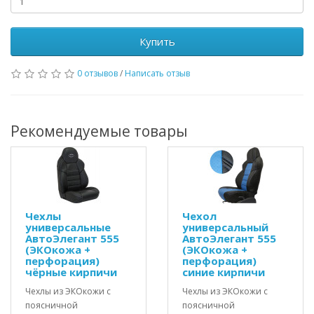
Купить
0 отзывов
/
Написать отзыв
Рекомендуемые товары
Чехлы
Чехол
универсальные
универсальный
АвтоЭлегант 555
АвтоЭлегант 555
(ЭКОкожа +
(ЭКОкожа +
перфорация)
перфорация)
чёрные кирпичи
синие кирпичи
Чехлы из ЭКОкожи с
Чехлы из ЭКОкожи с
поясничной
поясничной