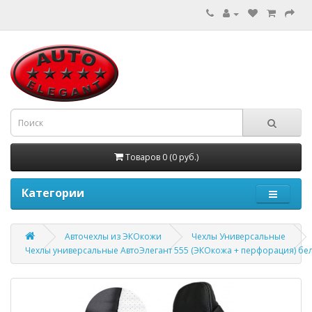
Товаров 0 (0 руб.)
Категории
Авточехлы из ЭКОкожи
Чехлы Универсальные
Чехлы универсальные АвтоЭлегант 555 (ЭКОкожа + перфорация) бе