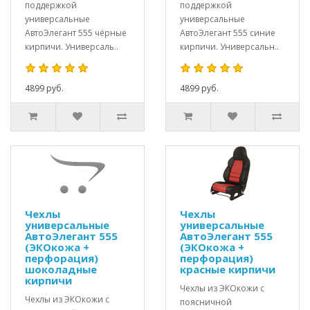
поддержкой
поддержкой
универсальные
универсальные
АвтоЭлегант 555 чёрные
АвтоЭлегант 555 синие
кирпичи. Универсаль..
кирпичи. Универсальн..
4899 руб.
4899 руб.
Чехлы
Чехлы
универсальные
универсальные
АвтоЭлегант 555
АвтоЭлегант 555
(ЭКОкожа +
(ЭКОкожа +
перфорация)
перфорация)
шоколадные
красные кирпичи
кирпичи
Чехлы из ЭКОкожи с
Чехлы из ЭКОкожи с
поясничной