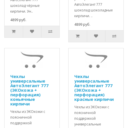
АвтоЭлегант 777
шоколад чёрные
шоколад шоколадные
кирпичи. Ун..
кирпичи. ..
4899 руб.
4899 руб.
Чехлы
Чехлы
универсальные
универсальные
АвтоЭлегант 777
АвтоЭлегант 777
(ЭКОкожа +
(ЭКОкожа +
перфорация)
перфорация)
коньячные
красные кирпичи
кирпичи
Чехлы из ЭКОкожи с
Чехлы из ЭКОкожи с
поясничной
поясничной
поддержкой
поддержкой
универсальные