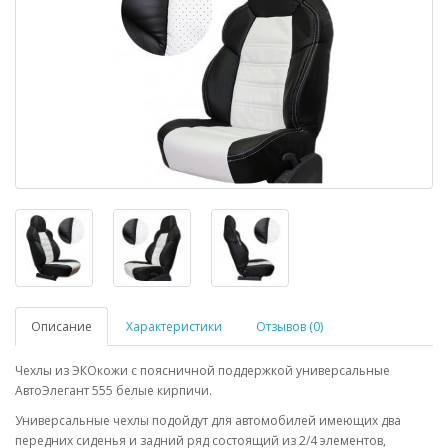
Описание
Характеристики
Отзывов (0)
Чехлы из ЭКОкожи с поясничной поддержкой универсальные
АвтоЭлегант 555 белые кирпичи.
Универсальные чехлы подойдут для автомобилей имеющих два
передних сиденья и задний ряд состоящий из 2/4 элементов,