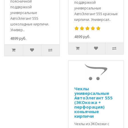
поясничной
поддержкой
поддержкой
универсальные
универсальные
АвтоЭлегант 555 красные
АвтоЭлегант 555
кирпичи. Универсал..
шоколадные кирпичи.
Универ..
4899 руб.
4899 руб.
Чехлы
универсальные
АвтоЭлегант 555
(ЭКОкожа +
перфорация)
коньячные
кирпичи
Чехлы из ЭКОкожи с