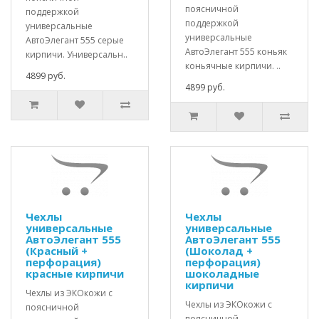
поясничной
поддержкой
поддержкой
универсальные
универсальные
АвтоЭлегант 555 серые
АвтоЭлегант 555 коньяк
кирпичи. Универсальн..
коньячные кирпичи. ..
4899 руб.
4899 руб.
Чехлы
Чехлы
универсальные
универсальные
АвтоЭлегант 555
АвтоЭлегант 555
(Красный +
(Шоколад +
перфорация)
перфорация)
красные кирпичи
шоколадные
кирпичи
Чехлы из ЭКОкожи с
Чехлы из ЭКОкожи с
поясничной
поясничной