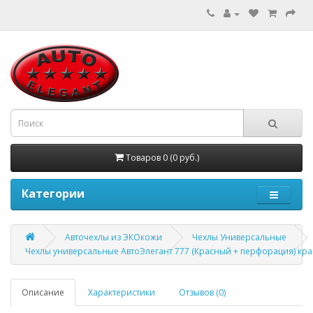
Товаров 0 (0 руб.)
Категории
Авточехлы из ЭКОкожи
Чехлы Универсальные
Чехлы универсальные АвтоЭлегант 777 (Красный + перфорация) кр
Описание
Характеристики
Отзывов (0)