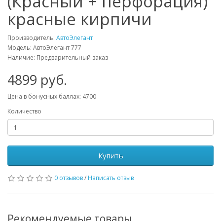
(Красный + перфорация)
красные кирпичи
Производитель:
АвтоЭлегант
Модель: АвтоЭлегант 777
Наличие: Предварительный заказ
4899 руб.
Цена в бонусных баллах: 4700
Количество
Купить
0 отзывов
/
Написать отзыв
Рекомендуемые товары