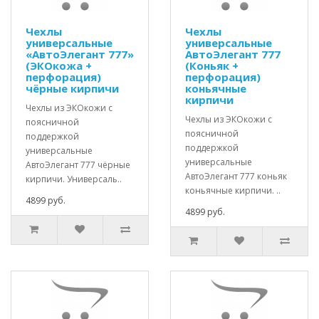
Чехлы
Чехлы
универсальные
универсальные
«АвтоЭлегант 777»
АвтоЭлегант 777
(ЭКОкожа +
(Коньяк +
перфорация)
перфорация)
чёрные кирпичи
коньячные
кирпичи
Чехлы из ЭКОкожи с
Чехлы из ЭКОкожи с
поясничной
поясничной
поддержкой
поддержкой
универсальные
универсальные
АвтоЭлегант 777 чёрные
АвтоЭлегант 777 коньяк
кирпичи. Универсаль..
коньячные кирпичи. ..
4899 руб.
4899 руб.