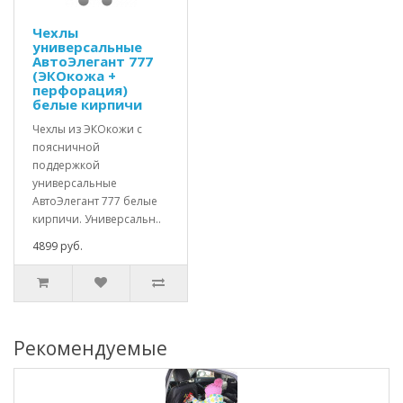
Чехлы
универсальные
АвтоЭлегант 777
(ЭКОкожа +
перфорация)
белые кирпичи
Чехлы из ЭКОкожи с
поясничной
поддержкой
универсальные
АвтоЭлегант 777 белые
кирпичи. Универсальн..
4899 руб.
Рекомендуемые