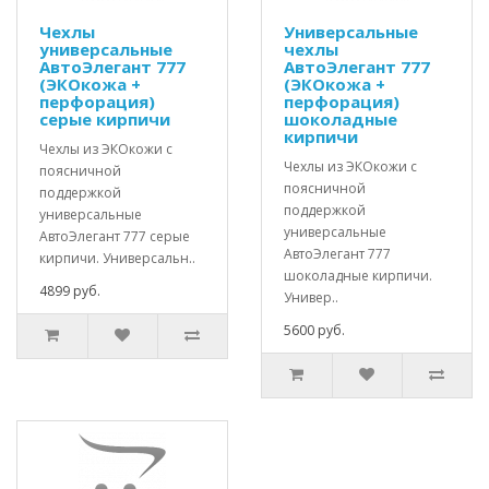
Чехлы
Универсальные
универсальные
чехлы
АвтоЭлегант 777
АвтоЭлегант 777
(ЭКОкожа +
(ЭКОкожа +
перфорация)
перфорация)
серые кирпичи
шоколадные
кирпичи
Чехлы из ЭКОкожи с
Чехлы из ЭКОкожи с
поясничной
поясничной
поддержкой
поддержкой
универсальные
универсальные
АвтоЭлегант 777 серые
АвтоЭлегант 777
кирпичи. Универсальн..
шоколадные кирпичи.
4899 руб.
Универ..
5600 руб.