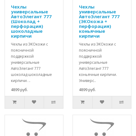
Чехлы
Чехлы
универсальные
универсальные
АвтоЭлегант 777
АвтоЭлегант 777
(Шоколад +
(ЭКОкожа +
перфорация)
перфорация)
шоколадные
коньячные
кирпичи
кирпичи
Чехлы из ЭКОкожи с
Чехлы из ЭКОкожи с
поясничной
поясничной
поддержкой
поддержкой
универсальные
универсальные
АвтоЭлегант 777
АвтоЭлегант 777
шоколад шоколадные
коньячные кирпичи.
кирпичи. ..
Универс..
4899 руб.
4899 руб.