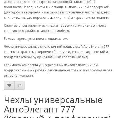
декоративная парная строчка капроновой нитью особой
прочности. Передние спинки оснащены поясничной поддержкой
(для удобства водителя и пассажира в поясничной части передних
спинок вшиты два поролоновых кирпича) и карманом на молнии.
Слитные с подголовниками чехлы передних спинок внесут нотку
спортивного драйва в салон автомобиля.
Рекомендуется установка специалистом.
Чехлы универсальные с поясничной поддержкой АвтоЭлегант 777
красные с красными кирпичи сберегут сиденья от загрязнений и
предадут экстерьеру оригинальный спортивный вид.
Стоимость комплекта универсальных чехлов с поясничной
поддержкой – 4899 рублей действительна только при покупке через
интернет-магазин.
Чехлы универсальные
АвтоЭлегант 777