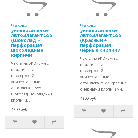
Чехлы
Чехлы
универсальные
универсальные
АвтоЭлегант 555
АвтоЭлегант 555
(Шоколад +
(Красный +
перфорация)
перфорация)
шоколадные
чёрные кирпичи
кирпичи
Чехлы из ЭКОкожи с
Чехлы из ЭКОкожи с
поясничной
поясничной
поддержкой
поддержкой
универсальные
универсальные
АвтоЭлегант 555 красные
АвтоЭлегант 555
с чёрными кирпичами. ..
шоколад шоколадные
4899 руб.
кирпичи. ..
4899 руб.