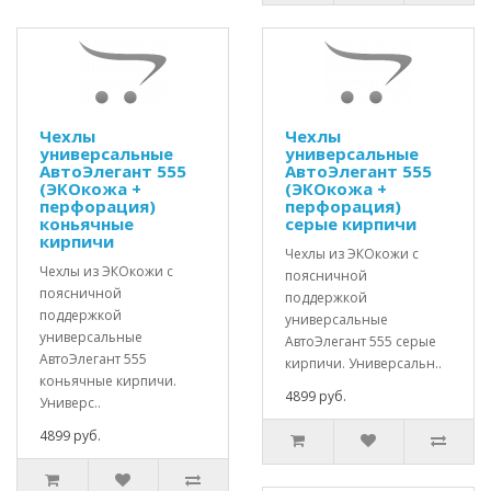
Чехлы
Чехлы
универсальные
универсальные
АвтоЭлегант 555
АвтоЭлегант 555
(ЭКОкожа +
(ЭКОкожа +
перфорация)
перфорация)
коньячные
серые кирпичи
кирпичи
Чехлы из ЭКОкожи с
Чехлы из ЭКОкожи с
поясничной
поясничной
поддержкой
поддержкой
универсальные
универсальные
АвтоЭлегант 555 серые
АвтоЭлегант 555
кирпичи. Универсальн..
коньячные кирпичи.
4899 руб.
Универс..
4899 руб.