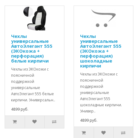
Чехлы
Чехлы
универсальные
универсальные
АвтоЭлегант 555
АвтоЭлегант 555
(ЭКОкожа +
(ЭКОкожа +
перфорация)
перфорация)
белые кирпичи
шоколадные
кирпичи
Чехлы из ЭКОкожи с
Чехлы из ЭКОкожи с
поясничной
поясничной
поддержкой
поддержкой
универсальные
универсальные
АвтоЭлегант 555 белые
АвтоЭлегант 555
кирпичи. Универсальн..
шоколадные кирпичи.
4899 руб.
Универ..
4899 руб.