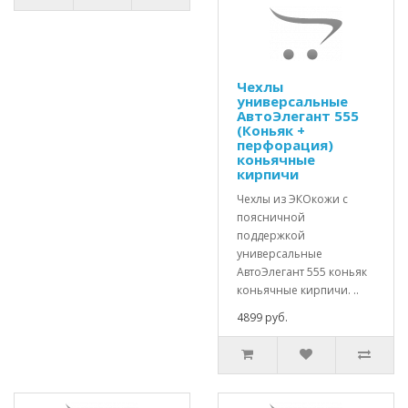
Чехлы
универсальные
АвтоЭлегант 555
(Коньяк +
перфорация)
коньячные
кирпичи
Чехлы из ЭКОкожи с
поясничной
поддержкой
универсальные
АвтоЭлегант 555 коньяк
коньячные кирпичи. ..
4899 руб.