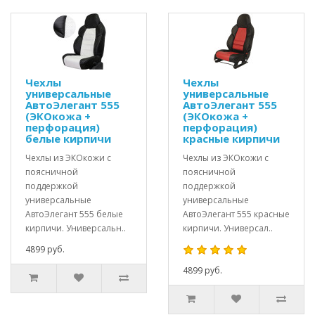
Чехлы
Чехлы
универсальные
универсальные
АвтоЭлегант 555
АвтоЭлегант 555
(ЭКОкожа +
(ЭКОкожа +
перфорация)
перфорация)
белые кирпичи
красные кирпичи
Чехлы из ЭКОкожи с
Чехлы из ЭКОкожи с
поясничной
поясничной
поддержкой
поддержкой
универсальные
универсальные
АвтоЭлегант 555 белые
АвтоЭлегант 555 красные
кирпичи. Универсальн..
кирпичи. Универсал..
4899 руб.
4899 руб.