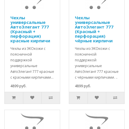
Чехлы
Чехлы
универсальные
универсальные
АвтоЭлегант 777
АвтоЭлегант 777
(Красный +
(Красный +
перфорация)
перфорация)
красные кирпичи
чёрные кирпичи
Чехлы из ЭКОкожи с
Чехлы из ЭКОкожи с
поясничной
поясничной
поддержкой
поддержкой
универсальные
универсальные
АвтоЭлегант 777 красные
АвтоЭлегант 777 красные
с красными кирпичами...
с чёрными кирпичами. ..
4899 руб.
4899 руб.