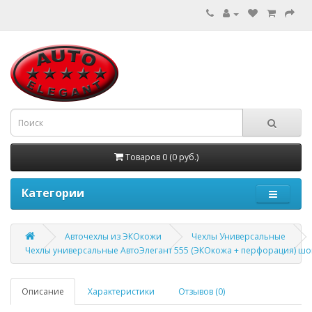
Товаров 0 (0 руб.)
Категории
Авточехлы из ЭКОкожи
Чехлы Универсальные
Чехлы универсальные АвтоЭлегант 555 (ЭКОкожа + перфорация) ш
Описание
Характеристики
Отзывов (0)