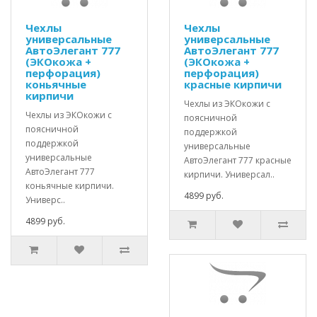
Чехлы
Чехлы
универсальные
универсальные
АвтоЭлегант 777
АвтоЭлегант 777
(ЭКОкожа +
(ЭКОкожа +
перфорация)
перфорация)
коньячные
красные кирпичи
кирпичи
Чехлы из ЭКОкожи с
Чехлы из ЭКОкожи с
поясничной
поясничной
поддержкой
поддержкой
универсальные
универсальные
АвтоЭлегант 777 красные
АвтоЭлегант 777
кирпичи. Универсал..
коньячные кирпичи.
4899 руб.
Универс..
4899 руб.