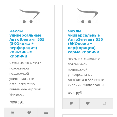
Чехлы
Чехлы
универсальные
универсальные
АвтоЭлегант 555
АвтоЭлегант 555
(ЭКОкожа +
(ЭКОкожа +
перфорация)
перфорация)
коньячные
серые кирпичи
кирпичи
Чехлы из ЭКОкожи с
Чехлы из ЭКОкожи с
поясничной
поясничной
поддержкой
поддержкой
универсальные
универсальные
АвтоЭлегант 555 серые
АвтоЭлегант 555
кирпичи. Универсальн..
коньячные кирпичи.
4899 руб.
Универс..
4899 руб.