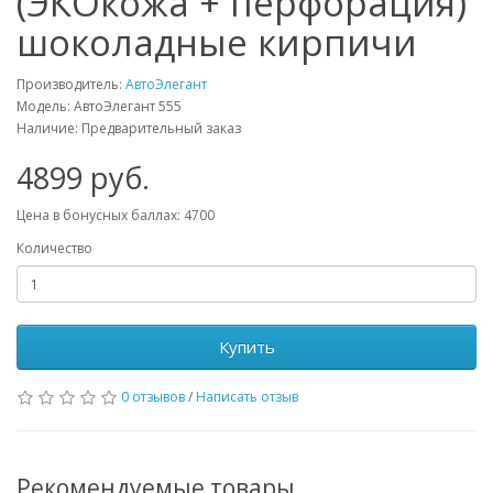
(ЭКОкожа + перфорация)
шоколадные кирпичи
Производитель:
АвтоЭлегант
Модель: АвтоЭлегант 555
Наличие: Предварительный заказ
4899 руб.
Цена в бонусных баллах: 4700
Количество
Купить
0 отзывов
/
Написать отзыв
Рекомендуемые товары