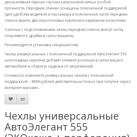
декоративная парная строчка капроновой нитью особой
прочности. Передние спинки оснащены поясничной поддержкой
(для удобства водителя и пассажира в поясничной части передних
спинок вшиты два поролоновых кирпича) и карманом на молнии.
Слитные с подголовниками чехлы передних спинок внесут нотку
спортивного драйва в салон машины.
Рекомендуется установка специалистом.
Чехлы универсальные с поясничной поддержкой АвтоЭлегант 555
шоколадные кирпичи добавят элемент роскоши в салон вашего
автомобиля и сберегут сиденья от загрязнений.
Стоимость комплекта универсальных чехлов с поясничной
поддержкой – 4899 рублей действительна только при покупке через
интернет-магазин.
Чехлы универсальные
АвтоЭлегант 555