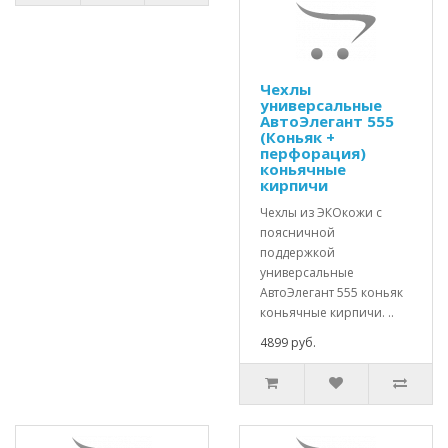
Чехлы
универсальные
АвтоЭлегант 555
(Коньяк +
перфорация)
коньячные
кирпичи
Чехлы из ЭКОкожи с
поясничной
поддержкой
универсальные
АвтоЭлегант 555 коньяк
коньячные кирпичи. ..
4899 руб.