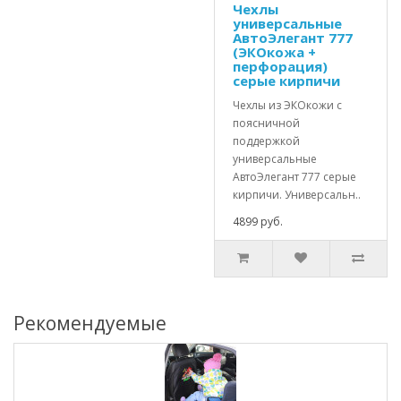
Чехлы
универсальные
АвтоЭлегант 777
(ЭКОкожа +
перфорация)
серые кирпичи
Чехлы из ЭКОкожи с
поясничной
поддержкой
универсальные
АвтоЭлегант 777 серые
кирпичи. Универсальн..
4899 руб.
Рекомендуемые