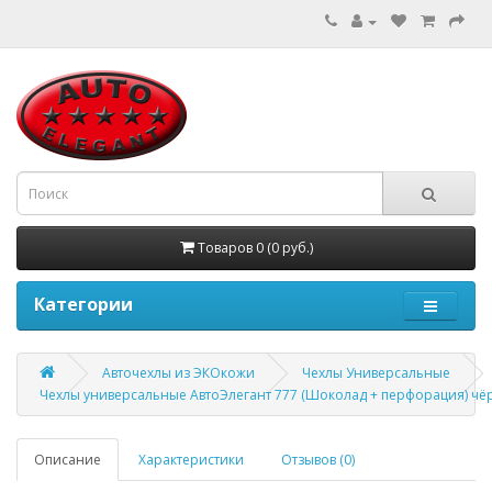
Товаров 0 (0 руб.)
Категории
Авточехлы из ЭКОкожи
Чехлы Универсальные
Чехлы универсальные АвтоЭлегант 777 (Шоколад + перфорация) ч
Описание
Характеристики
Отзывов (0)