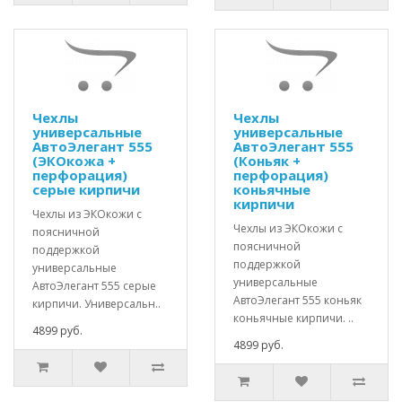
Чехлы
Чехлы
универсальные
универсальные
АвтоЭлегант 555
АвтоЭлегант 555
(ЭКОкожа +
(Коньяк +
перфорация)
перфорация)
серые кирпичи
коньячные
кирпичи
Чехлы из ЭКОкожи с
Чехлы из ЭКОкожи с
поясничной
поясничной
поддержкой
поддержкой
универсальные
универсальные
АвтоЭлегант 555 серые
АвтоЭлегант 555 коньяк
кирпичи. Универсальн..
коньячные кирпичи. ..
4899 руб.
4899 руб.