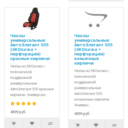
Чехлы
Чехлы
универсальные
универсальные
АвтоЭлегант 555
АвтоЭлегант 555
(ЭКОкожа +
(ЭКОкожа +
перфорация)
перфорация)
красные кирпичи
коньячные
кирпичи
Чехлы из ЭКОкожи с
Чехлы из ЭКОкожи с
поясничной
поясничной
поддержкой
поддержкой
универсальные
универсальные
АвтоЭлегант 555 красные
АвтоЭлегант 555
кирпичи. Универсал..
коньячные кирпичи.
Универс..
4899 руб.
4899 руб.