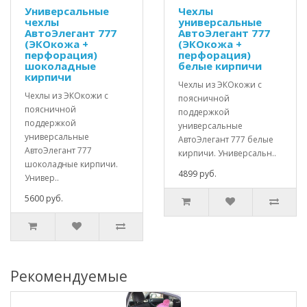
Универсальные
Чехлы
чехлы
универсальные
АвтоЭлегант 777
АвтоЭлегант 777
(ЭКОкожа +
(ЭКОкожа +
перфорация)
перфорация)
шоколадные
белые кирпичи
кирпичи
Чехлы из ЭКОкожи с
Чехлы из ЭКОкожи с
поясничной
поясничной
поддержкой
поддержкой
универсальные
универсальные
АвтоЭлегант 777 белые
АвтоЭлегант 777
кирпичи. Универсальн..
шоколадные кирпичи.
4899 руб.
Универ..
5600 руб.
Рекомендуемые