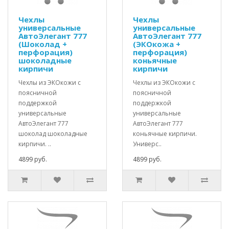
Чехлы
Чехлы
универсальные
универсальные
АвтоЭлегант 777
АвтоЭлегант 777
(Шоколад +
(ЭКОкожа +
перфорация)
перфорация)
шоколадные
коньячные
кирпичи
кирпичи
Чехлы из ЭКОкожи с
Чехлы из ЭКОкожи с
поясничной
поясничной
поддержкой
поддержкой
универсальные
универсальные
АвтоЭлегант 777
АвтоЭлегант 777
шоколад шоколадные
коньячные кирпичи.
кирпичи. ..
Универс..
4899 руб.
4899 руб.