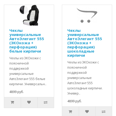
Чехлы
Чехлы
универсальные
универсальные
АвтоЭлегант 555
АвтоЭлегант 555
(ЭКОкожа +
(ЭКОкожа +
перфорация)
перфорация)
белые кирпичи
шоколадные
кирпичи
Чехлы из ЭКОкожи с
Чехлы из ЭКОкожи с
поясничной
поясничной
поддержкой
поддержкой
универсальные
универсальные
АвтоЭлегант 555 белые
АвтоЭлегант 555
кирпичи. Универсальн..
шоколадные кирпичи.
4899 руб.
Универ..
4899 руб.