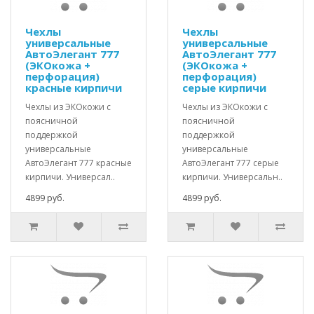
Чехлы
Чехлы
универсальные
универсальные
АвтоЭлегант 777
АвтоЭлегант 777
(ЭКОкожа +
(ЭКОкожа +
перфорация)
перфорация)
красные кирпичи
серые кирпичи
Чехлы из ЭКОкожи с
Чехлы из ЭКОкожи с
поясничной
поясничной
поддержкой
поддержкой
универсальные
универсальные
АвтоЭлегант 777 красные
АвтоЭлегант 777 серые
кирпичи. Универсал..
кирпичи. Универсальн..
4899 руб.
4899 руб.