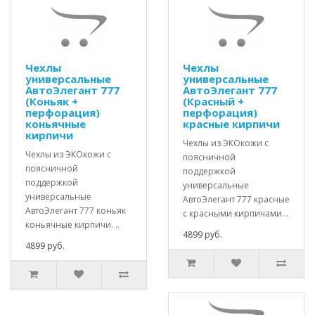
Чехлы
Чехлы
универсальные
универсальные
АвтоЭлегант 777
АвтоЭлегант 777
(Коньяк +
(Красный +
перфорация)
перфорация)
коньячные
красные кирпичи
кирпичи
Чехлы из ЭКОкожи с
Чехлы из ЭКОкожи с
поясничной
поясничной
поддержкой
поддержкой
универсальные
универсальные
АвтоЭлегант 777 красные
АвтоЭлегант 777 коньяк
с красными кирпичами...
коньячные кирпичи. ..
4899 руб.
4899 руб.