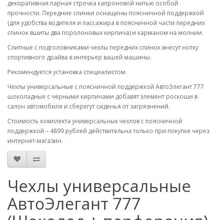
декоративная парная строчка капроновой нитью особой
прочности. Передние спинки оснащены поясничной поддержкой
(для удобства водителя и пассажира в поясничной части передних
спинок вшиты два поролоновых кирпича) и карманом на молнии.
Слитные с подголовниками чехлы передних спинок внесут нотку
спортивного драйва в интерьер вашей машины.
Рекомендуется установка специалистом.
Чехлы универсальные с поясничной поддержкой АвтоЭлегант 777
шоколадные с чёрными кирпичами добавят элемент роскоши в
салон автомобиля и сберегут сиденья от загрязнений.
Стоимость комплекта универсальных чехлов с поясничной
поддержкой – 4899 рублей действительна только при покупке через
интернет-магазин.
Чехлы универсальные
АвтоЭлегант 777