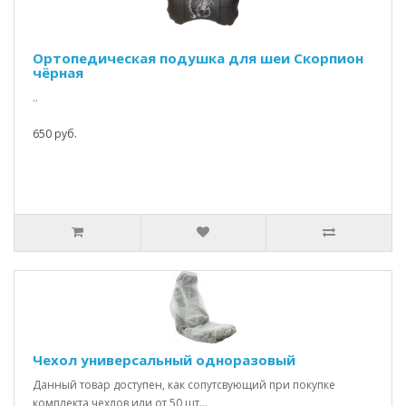
Ортопедическая подушка для шеи Скорпион
чёрная
..
650 руб.
Чехол универсальный одноразовый
Данный товар доступен, как сопутсвующий при покупке
комплекта чехлов или от 50 шт...