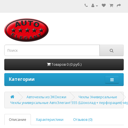
Товаров 0 (0 руб.)
Категории
Авточехлы из ЭКОкожи
Чехлы Универсальные
Чехлы универсальные АвтоЭлегант 555 (Шоколад + перфорация) ч
Описание
Характеристики
Отзывов (0)