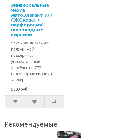
Универсальные
чехлы
АвтоЭлегант 777
(ЭКОкожа +
перфорация)
шоколадные
кирпичи
Чехлы из ЭКОкожи с
поясничной
поддержкой
универсальные
АвтоЭлегант 777
шоколадные кирпичи.
Универ..
5600 руб.
Рекомендуемые