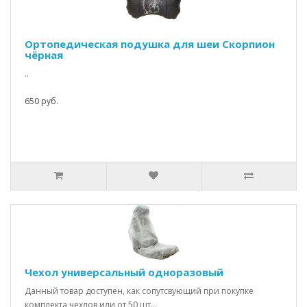
Ортопедическая подушка для шеи Скорпион
чёрная
..
650 руб.
Чехол универсальный одноразовый
Данный товар доступен, как сопутсвующий при покупке
комплекта чехлов или от 50 шт...