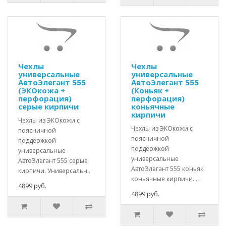
Чехлы
Чехлы
универсальные
универсальные
АвтоЭлегант 555
АвтоЭлегант 555
(ЭКОкожа +
(Коньяк +
перфорация)
перфорация)
серые кирпичи
коньячные
кирпичи
Чехлы из ЭКОкожи с
Чехлы из ЭКОкожи с
поясничной
поясничной
поддержкой
поддержкой
универсальные
универсальные
АвтоЭлегант 555 серые
АвтоЭлегант 555 коньяк
кирпичи. Универсальн..
коньячные кирпичи. ..
4899 руб.
4899 руб.