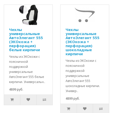
Чехлы
Чехлы
универсальные
универсальные
АвтоЭлегант 555
АвтоЭлегант 555
(ЭКОкожа +
(ЭКОкожа +
перфорация)
перфорация)
белые кирпичи
шоколадные
кирпичи
Чехлы из ЭКОкожи с
Чехлы из ЭКОкожи с
поясничной
поясничной
поддержкой
поддержкой
универсальные
универсальные
АвтоЭлегант 555 белые
АвтоЭлегант 555
кирпичи. Универсальн..
шоколадные кирпичи.
4899 руб.
Универ..
4899 руб.