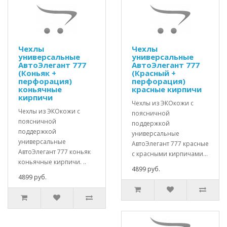
Чехлы
Чехлы
универсальные
универсальные
АвтоЭлегант 777
АвтоЭлегант 777
(Коньяк +
(Красный +
перфорация)
перфорация)
коньячные
красные кирпичи
кирпичи
Чехлы из ЭКОкожи с
Чехлы из ЭКОкожи с
поясничной
поясничной
поддержкой
поддержкой
универсальные
универсальные
АвтоЭлегант 777 красные
АвтоЭлегант 777 коньяк
с красными кирпичами...
коньячные кирпичи. ..
4899 руб.
4899 руб.