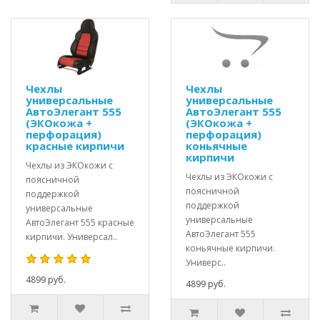
Чехлы
Чехлы
универсальные
универсальные
АвтоЭлегант 555
АвтоЭлегант 555
(ЭКОкожа +
(ЭКОкожа +
перфорация)
перфорация)
красные кирпичи
коньячные
кирпичи
Чехлы из ЭКОкожи с
Чехлы из ЭКОкожи с
поясничной
поясничной
поддержкой
поддержкой
универсальные
универсальные
АвтоЭлегант 555 красные
АвтоЭлегант 555
кирпичи. Универсал..
коньячные кирпичи.
Универс..
4899 руб.
4899 руб.