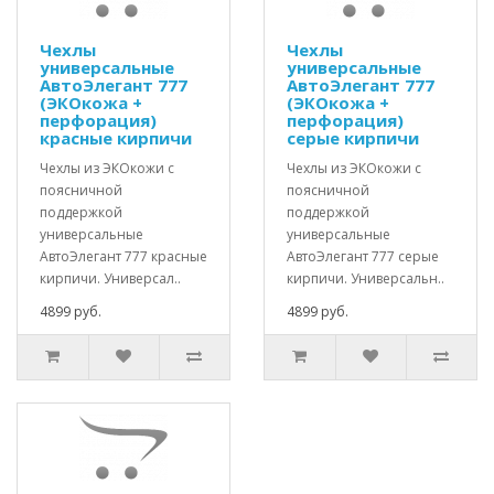
Чехлы
Чехлы
универсальные
универсальные
АвтоЭлегант 777
АвтоЭлегант 777
(ЭКОкожа +
(ЭКОкожа +
перфорация)
перфорация)
красные кирпичи
серые кирпичи
Чехлы из ЭКОкожи с
Чехлы из ЭКОкожи с
поясничной
поясничной
поддержкой
поддержкой
универсальные
универсальные
АвтоЭлегант 777 красные
АвтоЭлегант 777 серые
кирпичи. Универсал..
кирпичи. Универсальн..
4899 руб.
4899 руб.