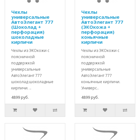
Чехлы
Чехлы
универсальные
универсальные
АвтоЭлегант 777
АвтоЭлегант 777
(Шоколад +
(ЭКОкожа +
перфорация)
перфорация)
шоколадные
коньячные
кирпичи
кирпичи
Чехлы из ЭКОкожи с
Чехлы из ЭКОкожи с
поясничной
поясничной
поддержкой
поддержкой
универсальные
универсальные
АвтоЭлегант 777
АвтоЭлегант 777
шоколад шоколадные
коньячные кирпичи.
кирпичи. ..
Универс..
4899 руб.
4899 руб.