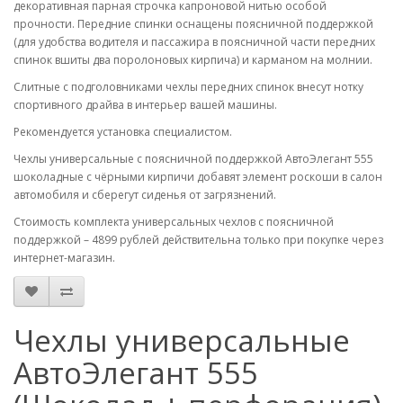
декоративная парная строчка капроновой нитью особой
прочности. Передние спинки оснащены поясничной поддержкой
(для удобства водителя и пассажира в поясничной части передних
спинок вшиты два поролоновых кирпича) и карманом на молнии.
Слитные с подголовниками чехлы передних спинок внесут нотку
спортивного драйва в интерьер вашей машины.
Рекомендуется установка специалистом.
Чехлы универсальные с поясничной поддержкой АвтоЭлегант 555
шоколадные с чёрными кирпичи добавят элемент роскоши в салон
автомобиля и сберегут сиденья от загрязнений.
Стоимость комплекта универсальных чехлов с поясничной
поддержкой – 4899 рублей действительна только при покупке через
интернет-магазин.
Чехлы универсальные
АвтоЭлегант 555