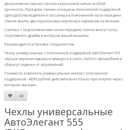
декоративная парная строчка капроновой нитью особой
прочности. Передние спинки оснащены поясничной поддержкой
(для удобства водителя и пассажира в поясничной части передних
спинок вшиты два поролоновых кирпича) и карманом на молнии.
Слитные с подголовниками чехлы передних спинок внесут нотку
спортивного драйва в интерьер вашей машины.
Рекомендуется установка специалистом.
Чехлы универсальные с поясничной поддержкой АвтоЭлегант 555
чёрные кирпичи идеально впишутся в салон любого автомобиля и
сберегут сиденья от загрязнений.
Стоимость комплекта универсальных чехлов с поясничной
поддержкой –4899 рублей действительна только при покупке через
интернет-магазин.
Чехлы универсальные
АвтоЭлегант 555