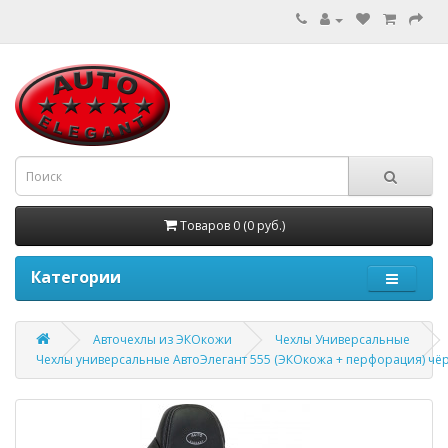
Товаров 0 (0 руб.)
Категории
Авточехлы из ЭКОкожи
Чехлы Универсальные
Чехлы универсальные АвтоЭлегант 555 (ЭКОкожа + перфорация) чё