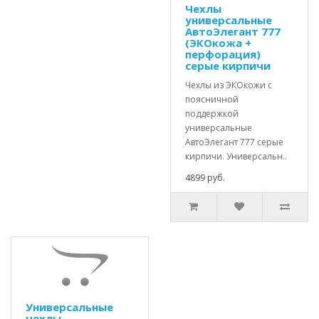
Чехлы
универсальные
АвтоЭлегант 777
(ЭКОкожа +
перфорация)
серые кирпичи
Чехлы из ЭКОкожи с
поясничной
поддержкой
универсальные
АвтоЭлегант 777 серые
кирпичи. Универсальн..
4899 руб.
Универсальные
чехлы