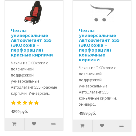
Чехлы
Чехлы
универсальные
универсальные
АвтоЭлегант 555
АвтоЭлегант 555
(ЭКОкожа +
(ЭКОкожа +
перфорация)
перфорация)
красные кирпичи
коньячные
кирпичи
Чехлы из ЭКОкожи с
Чехлы из ЭКОкожи с
поясничной
поясничной
поддержкой
поддержкой
универсальные
универсальные
АвтоЭлегант 555 красные
АвтоЭлегант 555
кирпичи. Универсал..
коньячные кирпичи.
Универс..
4899 руб.
4899 руб.