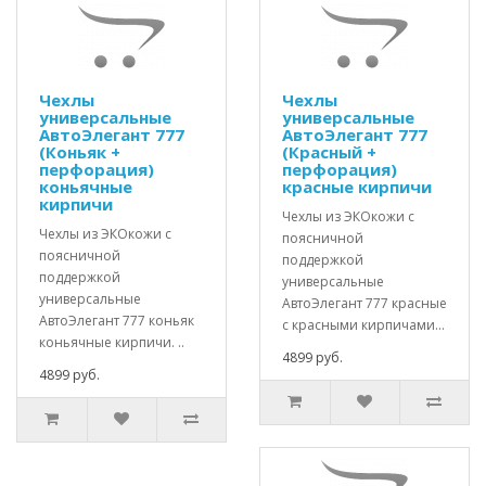
Чехлы
Чехлы
универсальные
универсальные
АвтоЭлегант 777
АвтоЭлегант 777
(Коньяк +
(Красный +
перфорация)
перфорация)
коньячные
красные кирпичи
кирпичи
Чехлы из ЭКОкожи с
Чехлы из ЭКОкожи с
поясничной
поясничной
поддержкой
поддержкой
универсальные
универсальные
АвтоЭлегант 777 красные
АвтоЭлегант 777 коньяк
с красными кирпичами...
коньячные кирпичи. ..
4899 руб.
4899 руб.