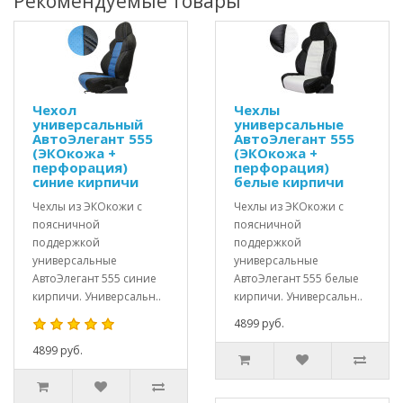
Рекомендуемые товары
Чехол
Чехлы
универсальный
универсальные
АвтоЭлегант 555
АвтоЭлегант 555
(ЭКОкожа +
(ЭКОкожа +
перфорация)
перфорация)
синие кирпичи
белые кирпичи
Чехлы из ЭКОкожи с
Чехлы из ЭКОкожи с
поясничной
поясничной
поддержкой
поддержкой
универсальные
универсальные
АвтоЭлегант 555 синие
АвтоЭлегант 555 белые
кирпичи. Универсальн..
кирпичи. Универсальн..
4899 руб.
4899 руб.