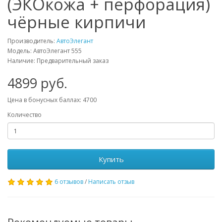
(ЭКОкожа + перфорация)
чёрные кирпичи
Производитель:
АвтоЭлегант
Модель: АвтоЭлегант 555
Наличие: Предварительный заказ
4899 руб.
Цена в бонусных баллах: 4700
Количество
Купить
6 отзывов
/
Написать отзыв