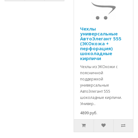
Чехлы
универсальные
АвтоЭлегант 555
(ЭКОкожа +
перфорация)
шоколадные
кирпичи
Чехлы из ЭКОкожи с
поясничной
поддержкой
универсальные
АвтоЭлегант 555
шоколадные кирпичи.
Универ..
4899 руб.