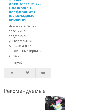
АвтоЭлегант 777
(ЭКОкожа +
перфорация)
шоколадные
кирпичи
Чехлы из ЭКОкожи с
поясничной
поддержкой
универсальные
АвтоЭлегант 777
шоколадные кирпичи.
Универ..
5600 руб.
Рекомендуемые