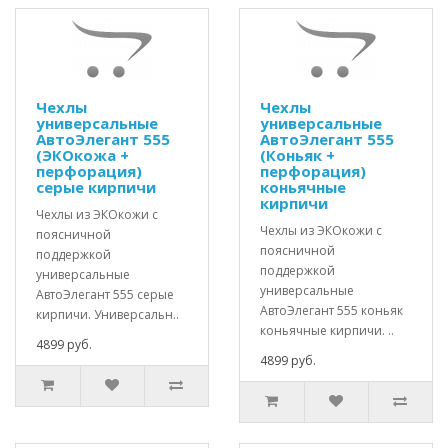
Чехлы
Чехлы
универсальные
универсальные
АвтоЭлегант 555
АвтоЭлегант 555
(ЭКОкожа +
(Коньяк +
перфорация)
перфорация)
серые кирпичи
коньячные
кирпичи
Чехлы из ЭКОкожи с
Чехлы из ЭКОкожи с
поясничной
поясничной
поддержкой
поддержкой
универсальные
универсальные
АвтоЭлегант 555 серые
АвтоЭлегант 555 коньяк
кирпичи. Универсальн..
коньячные кирпичи. ..
4899 руб.
4899 руб.