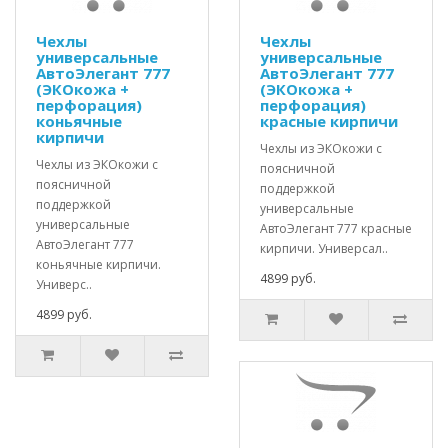
Чехлы
Чехлы
универсальные
универсальные
АвтоЭлегант 777
АвтоЭлегант 777
(ЭКОкожа +
(ЭКОкожа +
перфорация)
перфорация)
коньячные
красные кирпичи
кирпичи
Чехлы из ЭКОкожи с
Чехлы из ЭКОкожи с
поясничной
поясничной
поддержкой
поддержкой
универсальные
универсальные
АвтоЭлегант 777 красные
АвтоЭлегант 777
кирпичи. Универсал..
коньячные кирпичи.
4899 руб.
Универс..
4899 руб.