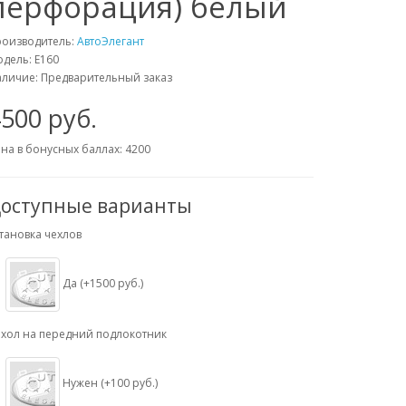
перфорация) белый
роизводитель:
АвтоЭлегант
дель: Е160
личие: Предварительный заказ
500 руб.
на в бонусных баллах: 4200
оступные варианты
тановка чехлов
Да (+1500 руб.)
хол на передний подлокотник
Нужен (+100 руб.)