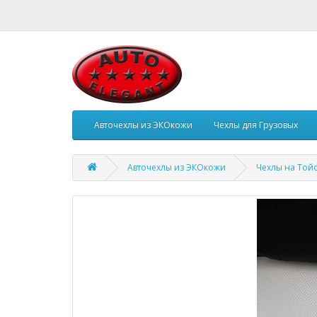
Авточехлы из ЭКОкожи
Чехлы для Грузовых
Авточехлы из ЭКОкожи
Чехлы на Той