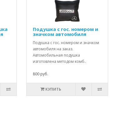
шка
Подушка с гос. номером и
ая
значком автомобиля
Подушка с гос. номером и значком
автомобиля на заказ.
Автомобильная подушка
изготовлена методом комб..
800 руб.
КУПИТЬ