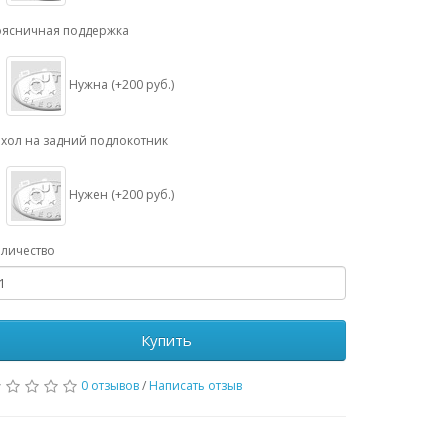
оясничная поддержка
Нужна (+200 руб.)
хол на задний подлокотник
Нужен (+200 руб.)
личество
Купить
0 отзывов
/
Написать отзыв