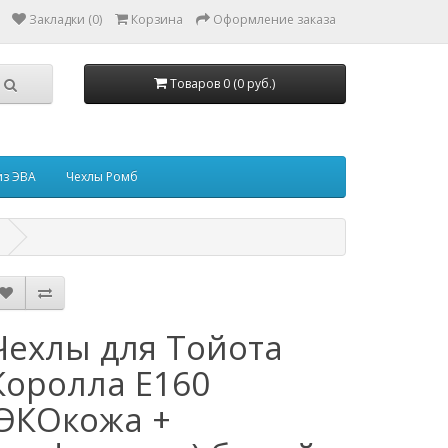
Закладки (0)
Корзина
Оформление заказа
Товаров 0 (0 руб.)
из ЭВА
Чехлы Ромб
Чехлы для Тойота
Королла Е160
(ЭКОкожа +