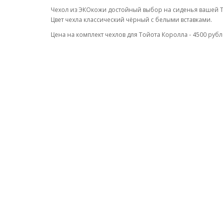
Чехол из ЭКОкожи достойный выбор на сиденья вашей 
Цвет чехла классический чёрный с белыми вставками.
Цена на комплект чехлов для Тойота Королла - 4500 рубл