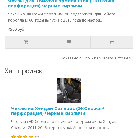
Чехлы для Тойота Королла Е160 (ЭКОкожа +
перфорация) чёрные кирпичи
Чехлы из ЭКОкожи с поясничной поддержкой для Тойота
Королла Е160, годы выпуска с 2013 года по настоя..
4500 руб.
Показано с 1 по 5 из 5 (всего 1 страниц)
Хит продаж
Чехлы на Хёндай Солярис (ЭКОкожа +
перфорация) чёрные кирпичи
Чехлы из ЭКОкожи с поясничной поддержкой на Хёндай
Солярис 2011-2016 года выпуска. Авточехол изготов..