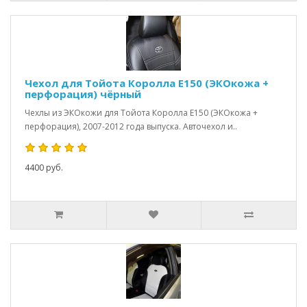
Чехол для Тойота Королла Е150 (ЭКОкожа +
перфорация) чёрный
Чехлы из ЭКОкожи для Тойота Королла Е150 (ЭКОкожа +
перфорация), 2007-2012 года выпуска. Авточехол и..
4400 руб.