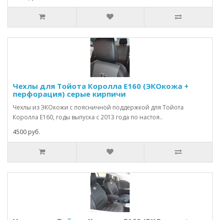
Чехлы для Тойота Королла Е160 (ЭКОкожа +
перфорация) серые кирпичи
Чехлы из ЭКОкожи с поясничной поддержкой для Тойота
Королла Е160, годы выпуска с 2013 года по настоя..
4500 руб.