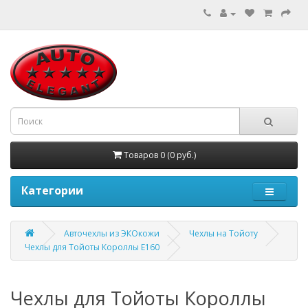
Товаров 0 (0 руб.)
Категории
Авточехлы из ЭКОкожи
Чехлы на Тойоту
Чехлы для Тойоты Короллы Е160
Чехлы для Тойоты Короллы