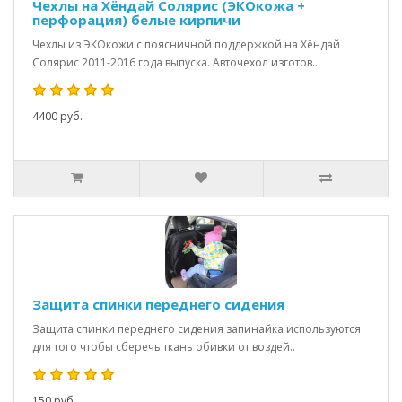
Чехлы на Хёндай Солярис (ЭКОкожа +
перфорация) белые кирпичи
Чехлы из ЭКОкожи с поясничной поддержкой на Хёндай
Солярис 2011-2016 года выпуска. Авточехол изготов..
4400 руб.
Защита спинки переднего сидения
Защита спинки переднего сидения запинайка используются
для того чтобы сберечь ткань обивки от воздей..
150 руб.