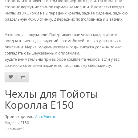
стороны изготовлены из ЭКОкожи чёрного цвета. На обратной
стороне передних спинок карман на молнии. В комплект входят
чехлы из ЭКОкожи на 2 передних кресла, заднее сиденье, заднюю
раздельную 40х60 спинку, 2 передних подголовника и 3 задних.
Уважаемые покупатели! Представленные чехлы модельные и
предназначены для сидений автомобилей только указанных в
описании. Марка, модель кузова и годы выпуска должны точно
совпадать с вышеуказанным описанием.
Будьте внимательны при выборе комплекта чехлов, если у вас
возникли сомнения задайте вопрос нашему специалисту.
Чехлы для Тойоты
Королла Е150
Производитель:
АвтоЭлегант
Модель: Е150
Наличие: 1