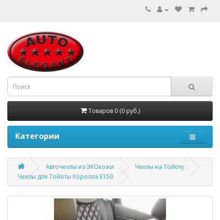
Товаров 0 (0 руб.)
Категории
Авточехлы из ЭКОкожи
Чехлы на Тойоту
Чехлы для Тойоты Королла Е150