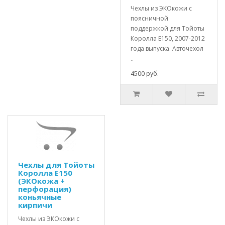
Чехлы из ЭКОкожи с
поясничной
поддержкой для Тойоты
Королла Е150, 2007-2012
года выпуска. Авточехол
..
4500 руб.
Чехлы для Тойоты
Королла Е150
(ЭКОкожа +
перфорация)
коньячные
кирпичи
Чехлы из ЭКОкожи с