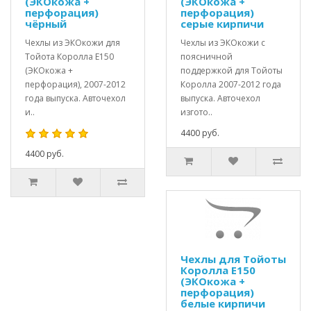
(ЭКОкожа +
(ЭКОкожа +
перфорация)
перфорация)
чёрный
серые кирпичи
Чехлы из ЭКОкожи для
Чехлы из ЭКОкожи с
Тойота Королла Е150
поясничной
(ЭКОкожа +
поддержкой для Тойоты
перфорация), 2007-2012
Королла 2007-2012 года
года выпуска. Авточехол
выпуска. Авточехол
и..
изгото..
4400 руб.
4400 руб.
Чехлы для Тойоты
Королла Е150
(ЭКОкожа +
перфорация)
белые кирпичи