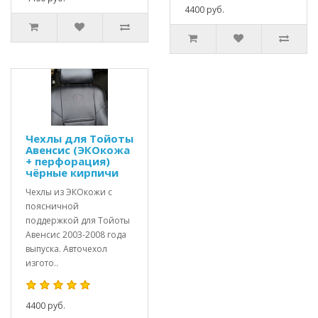
4400 руб.
Чехлы для Тойоты
Авенсис (ЭКОкожа
+ перфорация)
чёрные кирпичи
Чехлы из ЭКОкожи с
поясничной
поддержкой для Тойоты
Авенсис 2003-2008 года
выпуска. Авточехол
изгото..
4400 руб.