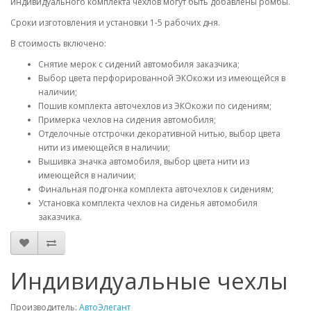
индивидуального комплекта чехлов могут быть добавлены ромбы.
Сроки изготовления и установки 1-5 рабочих дня.
В стоимость включено:
Снятие мерок с сидений автомобиля заказчика;
Выбор цвета перфорированной ЭКОкожи из имеющейся в
наличии;
Пошив комплекта авточехлов из ЭКОкожи по сидениям;
Примерка чехлов на сидения автомобиля;
Отделочные отстрочки декоративной нитью, выбор цвета
нити из имеющейся в наличии;
Вышивка значка автомобиля, выбор цвета нити из
имеющейся в наличии;
Финальная подгонка комплекта авточехлов к сидениям;
Установка комплекта чехлов на сиденья автомобиля
заказчика.
Индивидуальные чехлы
Производитель:
АвтоЭлегант