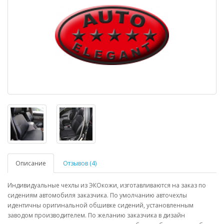
Описание
Отзывов (4)
Индивидуальные чехлы из ЭКОкожи, изготавливаются на заказ по
сидениям автомобиля заказчика. По умолчанию авточехлы
идентичны оригинальной обшивке сидений, установленным
заводом производителем. По желанию заказчика в дизайн