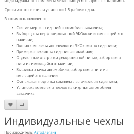
индивидуального комплекта чехлов могут быть добавлены ромбы.
Сроки изготовления и установки 1-5 рабочих дня.
В стоимость включено:
Снятие мерок с сидений автомобиля заказчика;
Выбор цвета перфорированной ЭКОкожи из имеющейся в
наличии;
Пошив комплекта авточехлов из ЭКОкожи по сидениям;
Примерка чехлов на сидения автомобиля;
Отделочные отстрочки декоративной нитью, выбор цвета
нити из имеющейся в наличии;
Вышивка значка автомобиля, выбор цвета нити из
имеющейся в наличии;
Финальная подгонка комплекта авточехлов к сидениям;
Установка комплекта чехлов на сиденья автомобиля
заказчика.
Индивидуальные чехлы
Производитель:
АвтоЭлегант