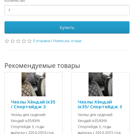
Количество
Купить
0 отзывов
/
Написать отзыв
Рекомендуемые товары
Чехлы Хёндай ix35
Чехлы Хёндай
/ Спортейдж 3
ix35/ Спортейдж 3
Чехлы для сидений
Чехлы для сидений
Хендай ix35/КИА
Хендай ix35/КИА
Спортейдж 3, годы
Спортейдж 3, годы
выпуска с 2010-2016 год.
выпуска с 2010-2015 год.