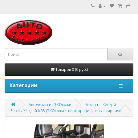
Товаров 0 (0 руб.)
Категории
Авточехлы из ЭКОкожи
Чехлы на Хёндай
Чехлы Хёндай ix35 (ЭКОкожа + перфорация) серые кирпичи