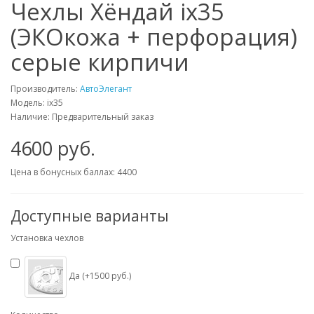
Чехлы Хёндай ix35
(ЭКОкожа + перфорация)
серые кирпичи
Производитель:
АвтоЭлегант
Модель: ix35
Наличие: Предварительный заказ
4600 руб.
Цена в бонусных баллах: 4400
Доступные варианты
Установка чехлов
Да (+1500 руб.)