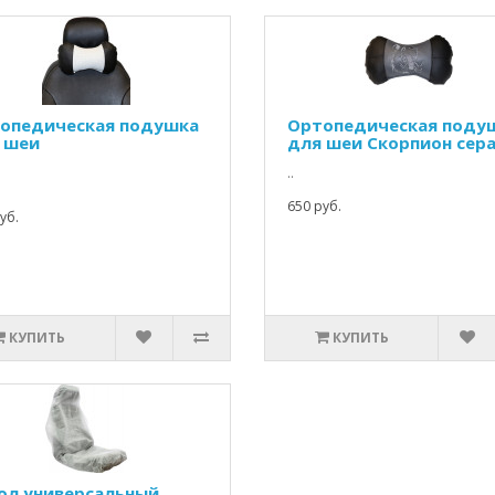
опедическая подушка
Ортопедическая поду
 шеи
для шеи Скорпион сер
..
650 руб.
уб.
КУПИТЬ
КУПИТЬ
ол универсальный