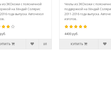
ы из ЭКОкожи с поясничной
Чехлы из ЭКОкожи с поясничн
ержкой на Хёндай Солярис
поддержкой на Хёндай Соляр
2016 года выпуска. Авточехол
2011-2016 года выпуска. Авточ
ов..
изготов..
руб.
4400 руб.
КУПИТЬ
КУПИТЬ