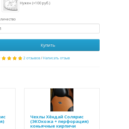
Нужен (+100 руб.)
личество
Купить
2 отзывов
/
Написать отзыв
рис
Чехлы Хёндай Солярис
я)
(ЭКОкожа + перфорация)
коньячные кирпичи