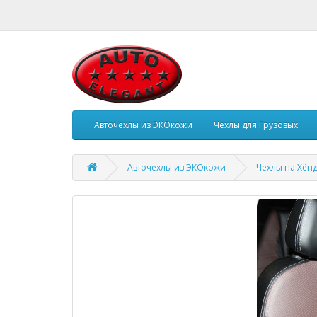
Авточехлы из ЭКОкожи
Чехлы для Грузовых
Авточехлы из ЭКОкожи
Чехлы на Хён