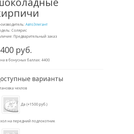
шоколадные
кирпичи
роизводитель:
АвтоЭлегант
дель: Солярис
личие: Предварительный заказ
400 руб.
на в бонусных баллах: 4400
оступные варианты
тановка чехлов
Да (+1500 руб.)
хол на передний подлокотник