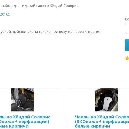
 выбор для сидений вашего Хёндай Солярис.
2016)
.
Ко
рублей, действительна только при покупке через интернет-
лы на Хёндай Солярис
Чехлы на Хёндай Соля
Окожа + перфорация)
(ЭКОкожа + перфораци
ные кирпичи
белые кирпичи