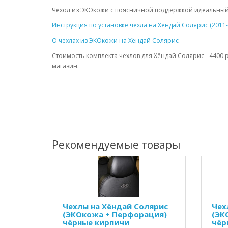
Чехол из ЭКОкожи с поясничной поддержкой идеальный
Инструкция по установке чехла на Хёндай Солярис (2011-
О чехлах из ЭКОкожи на Хёндай Солярис
Стоимость комплекта чехлов для Хёндай Солярис - 4400 
магазин.
Рекомендуемые товары
Чехлы на Хёндай Солярис
Чех
(ЭКОкожа + Перфорация)
(ЭК
чёрные кирпичи
чёр