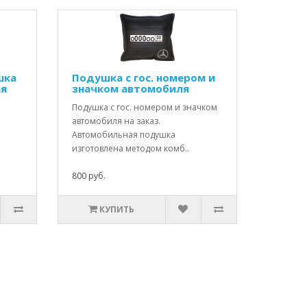
шка
Подушка с гос. номером и
ая
значком автомобиля
Подушка с гос. номером и значком
автомобиля на заказ.
Автомобильная подушка
изготовлена методом комб..
800 руб.
КУПИТЬ