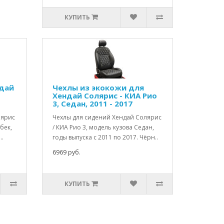
КУПИТЬ
дай
Чехлы из экокожи для
Хендай Солярис - КИА Рио
3, Седан, 2011 - 2017
лярис
Чехлы для сидений Хендай Солярис
бек,
/ КИА Рио 3, модель кузова Седан,
..
годы выпуска с 2011 по 2017. Чёрн..
6969 руб.
КУПИТЬ