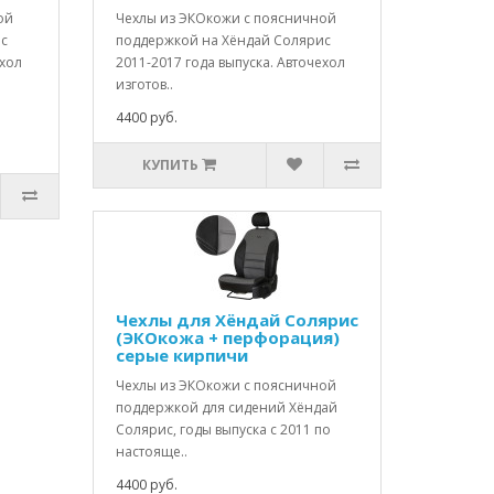
ой
Чехлы из ЭКОкожи с поясничной
ис
поддержкой на Хёндай Солярис
ехол
2011-2017 года выпуска. Авточехол
изготов..
4400 руб.
КУПИТЬ
Чехлы для Хёндай Солярис
(ЭКОкожа + перфорация)
серые кирпичи
Чехлы из ЭКОкожи с поясничной
поддержкой для сидений Хёндай
Солярис, годы выпуска с 2011 по
настояще..
4400 руб.