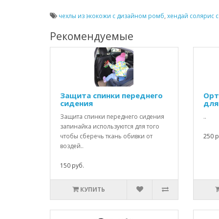
чехлы из экокожи с дизайном ромб
,
хендай солярис 
Рекомендуемые
Защита спинки переднего
Орт
сидения
для
Защита спинки переднего сидения
..
запинайка используются для того
чтобы сберечь ткань обивки от
250 р
воздей..
150 руб.
КУПИТЬ