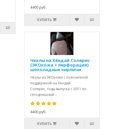
4400 руб.
КУПИТЬ
Чехлы на Хёндай Солярис
(ЭКОкожа + перфорация)
шоколадные кирпичи
Чехлы из ЭКОкожи с поясничной
поддержкой на Хёндай
Солярис, годы выпуска с 2011 по
сегодняшний ..
4400 руб.
КУПИТЬ