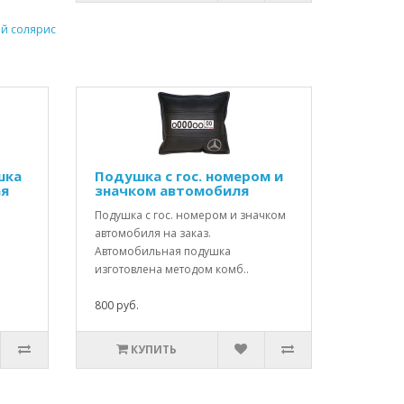
ай солярис
шка
Подушка с гос. номером и
ая
значком автомобиля
Подушка с гос. номером и значком
автомобиля на заказ.
Автомобильная подушка
изготовлена методом комб..
800 руб.
КУПИТЬ