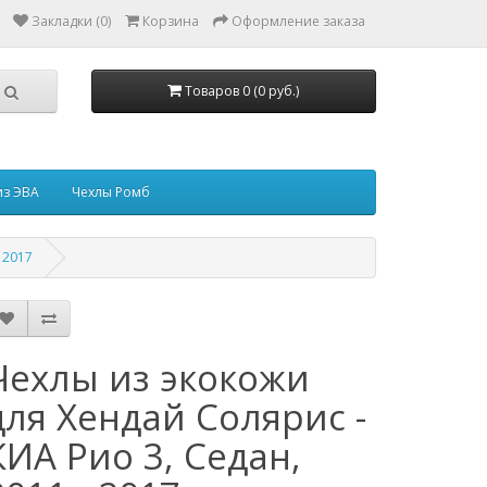
Закладки (0)
Корзина
Оформление заказа
Товаров 0 (0 руб.)
из ЭВА
Чехлы Ромб
 2017
Чехлы из экокожи
для Хендай Солярис -
КИА Рио 3, Седан,