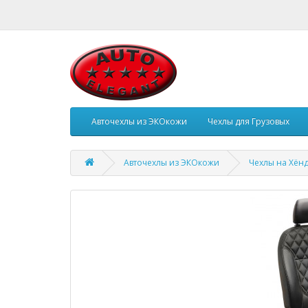
Авточехлы из ЭКОкожи
Чехлы для Грузовых
Авточехлы из ЭКОкожи
Чехлы на Хён