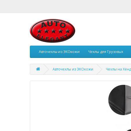
Авточехлы из ЭКОкожи
Чехлы для Грузовых
Авточехлы из ЭКОкожи
Чехлы на Хён