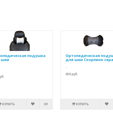
опедическая подушка
Ортопедическая поду
 шеи
для шеи Скорпион сер
..
650 руб.
уб.
КУПИТЬ
КУПИТЬ