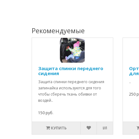
Рекомендуемые
Защита спинки переднего
Орт
сидения
для
Защита спинки переднего сидения
..
запинайка используются для того
чтобы сберечь ткань обивки от
250 р
воздей..
150 руб.
КУПИТЬ