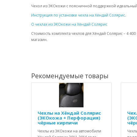
Чехол из ЭКОкожи с поясничной поддержкой идеальный
Инструкция по установке чехла на Хёндай Солярис
.
О чехлах из ЭКОкожи на Хёндай Солярис
Стоимость комплекта чехлов для Хёндай Солярис – 4 400 
магазин.
Рекомендуемые товары
Чехлы на Хёндай Солярис
Чех
(ЭКОкожа + Перфорация)
(ЭК
чёрные кирпичи
чёр
Чехлы из ЭКОкожи на автомобили
Чехл