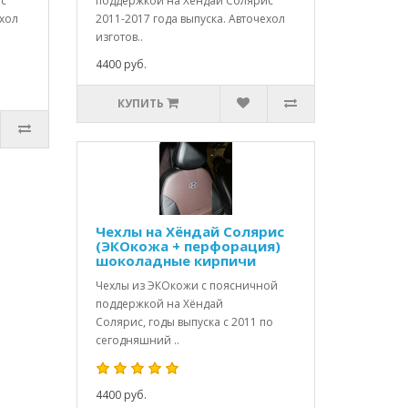
ис
поддержкой на Хёндай Солярис
ехол
2011-2017 года выпуска. Авточехол
изготов..
4400 руб.
КУПИТЬ
Чехлы на Хёндай Солярис
(ЭКОкожа + перфорация)
шоколадные кирпичи
Чехлы из ЭКОкожи с поясничной
поддержкой на Хёндай
Солярис, годы выпуска с 2011 по
сегодняшний ..
4400 руб.