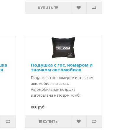
КУПИТЬ
шка
Подушка с гос. номером и
ая
значком автомобиля
Подушка с гос. номером и значком
автомобиля на заказ.
Автомобильная подушка
изготовлена методом комб..
800 руб.
КУПИТЬ