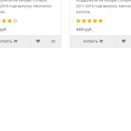
ержкой на Хёндай Солярис
поддержкой на Хёндай Соляр
2016 года выпуска. Авточехол
2011-2016 года выпуска. Авточ
ов..
изготов..
руб.
4400 руб.
КУПИТЬ
КУПИТЬ