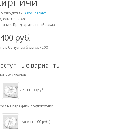
кирпичи
роизводитель:
АвтоЭлегант
дель: Солярис
личие: Предварительный заказ
400 руб.
на в бонусных баллах: 4200
оступные варианты
тановка чехлов
Да (+1500 руб.)
хол на передний подлокотник
Нужен (+100 руб.)