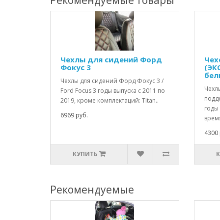
Рекомендуемые товары
Чехлы для сидений Форд
Чех
Фокус 3
(ЭК
бел
Чехлы для сидений Форд Фокус 3 /
Чехл
Ford Focus 3 годы выпуска с 2011 по
подд
2019, кроме комплектаций: Titan..
годы 
6969 руб.
время
4300 
КУПИТЬ
Рекомендуемые