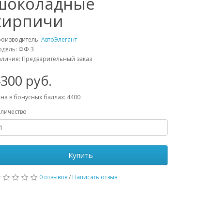
шоколадные
кирпичи
роизводитель:
АвтоЭлегант
дель: ФФ 3
личие: Предварительный заказ
300 руб.
на в бонусных баллах: 4400
личество
Купить
0 отзывов
/
Написать отзыв