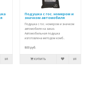
шка
Подушка с гос. номером и
ая
значком автомобиля
Подушка с гос. номером и значком
автомобиля на заказ.
Автомобильная подушка
изготовлена методом комб..
800 руб.
КУПИТЬ