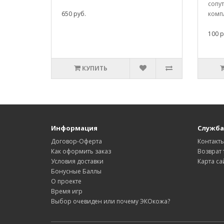
сопу
650 руб.
компл
100 р
КУПИТЬ
Информация
Служба
Договор-Оферта
Контакт
Как оформить заказ
Возврат 
Условия доставки
Карта са
Бонусные Баллы
О проекте
Время игр
Выбор очевиден или почему ЭКОкожа?