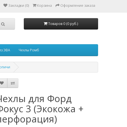
Закладки (0)
Корзина
Оформление заказа
Товаров 0 (0 руб.)
из ЭВА
Чехлы Ромб
ирпичи
Чехлы для Форд
Фокус 3 (Экокожа +
перфорация)