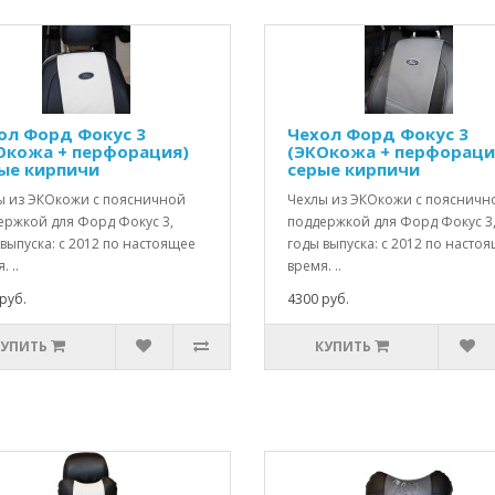
ол Форд Фокус 3
Чехол Форд Фокус 3
Окожа + перфорация)
(ЭКОкожа + перфораци
ые кирпичи
серые кирпичи
ы из ЭКОкожи с поясничной
Чехлы из ЭКОкожи с поясничн
ержкой для Форд Фокус 3,
поддержкой для Форд Фокус 3
выпуска: с 2012 по настоящее
годы выпуска: с 2012 по насто
. ..
время. ..
руб.
4300 руб.
КУПИТЬ
КУПИТЬ