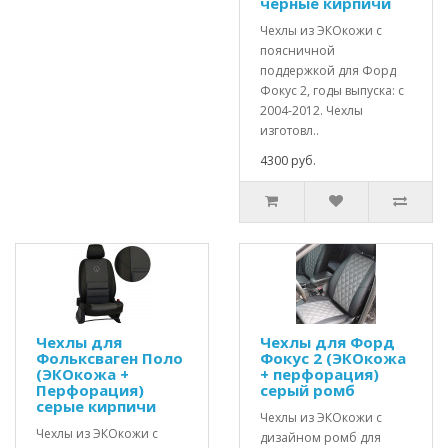
чёрные кирпичи
Чехлы из ЭКОкожи с
поясничной
поддержкой для Форд
Фокус 2, годы выпуска: с
2004-2012. Чехлы
изготовл..
4300 руб.
Чехлы для
Чехлы для Форд
Фольксваген Поло
Фокус 2 (ЭКОкожа
(ЭКОкожа +
+ перфорация)
Перфорация)
серый ромб
серые кирпичи
Чехлы из ЭКОкожи с
Чехлы из ЭКОкожи с
дизайном ромб для