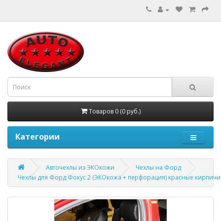
Товаров 0 (0 руб.)
Категории
Авточехлы из ЭКОкожи
Чехлы на Форд
Чехлы для Форд Фокус 2 (ЭКОкожа + перфорация) красные кирпичи