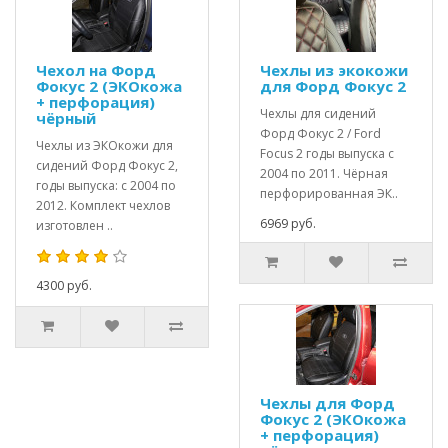
Чехол на Форд
Чехлы из экокожи
Фокус 2 (ЭКОкожа
для Форд Фокус 2
+ перфорация)
Чехлы для сидений
чёрный
Форд Фокус 2 / Ford
Чехлы из ЭКОкожи для
Focus 2 годы выпуска с
сидений Форд Фокус 2,
2004 по 2011. Чёрная
годы выпуска: с 2004 по
перфорированная ЭК..
2012. Комплект чехлов
6969 руб.
изготовлен ..
4300 руб.
Чехлы для Форд
Фокус 2 (ЭКОкожа
+ перфорация)