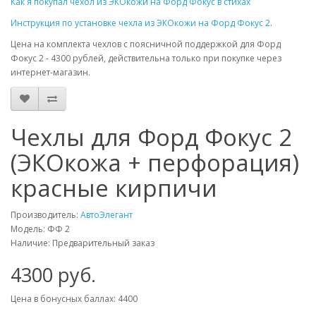
Как я покупал чехол из ЭКОкожи на Форд Фокус в стихах
Инструкция по установке чехла из ЭКОкожи на Форд Фокус 2
.
Цена на комплекта чехлов с поясничной поддержкой для Форд
Фокус 2 - 4300 рублей, действительна только при покупке через
интернет-магазин.
Чехлы для Форд Фокус 2
(ЭКОкожа + перфорация)
красные кирпичи
Производитель:
АвтоЭлегант
Модель: ФФ 2
Наличие: Предварительный заказ
4300 руб.
Цена в бонусных баллах: 4400