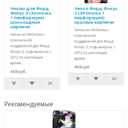
Чехлы для Форд
Чехол Форд Фокус
Фокус 3 (Экокожа
3 (ЭКОкожа +
+ перфорация)
перфорация)
шоколадные
красные кирпичи
кирпичи
Чехлы из ЭКОкожи с
Чехлы из ЭКОкожи с
поясничной
поясничной
поддержкой для Форд
поддержкой для Форд
Фокус 3, годы выпуска: с
Фокус 3, годы выпуска: с
2012 по настоящее
2012 по настоящее
время. ..
время. ..
4500 руб.
4300 руб.
Рекомендуемые