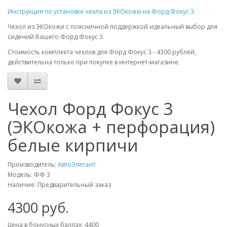
Инструкция по установке чехла из ЭКОкожи на Форд Фокус 3
.
Чехол из ЭКОкожи с поясничной поддержкой идеальный выбор для
сидений Вашего Форд Фокус 3.
Стоимость комплекта чехлов для Форд Фокус 3 - 4300 рублей,
действительна только при покупке в интернет-магазине.
Чехол Форд Фокус 3
(ЭКОкожа + перфорация)
белые кирпичи
Производитель:
АвтоЭлегант
Модель: ФФ 3
Наличие: Предварительный заказ
4300 руб.
Цена в бонусных баллах: 4400