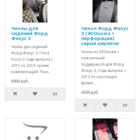
Чехлы для
Чехол Форд Фокус
сидений Форд
3 (ЭКОкожа +
Фокус 3
перфорация)
серые кирпичи
Чехлы для сидений
Чехлы из ЭКОкожи с
Форд Фокус 3 / Ford
поясничной
Focus 3 годы выпуска с
поддержкой для Форд
2011 по 2019, кроме
Фокус 3, годы выпуска: с
комплектаций: Titan..
2012 по настоящее
6969 руб.
время. ..
4300 руб.