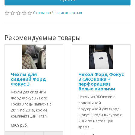
0 отзывов
/
Написать отзыв
Рекомендуемые товары
Чехлы для
Чехол Форд Фокус
сидений Форд
3 (ЭКОкожа +
Фокус 3
перфорация)
белые кирпичи
Чехлы для сидений
Чехлы из ЭКОкожи с
Форд Фокус 3 / Ford
поясничной
Focus 3 годы выпуска с
поддержкой для Форд
2011 по 2019, кроме
Фокус 3, годы выпуска: с
комплектаций: Titan..
2012 по настоящее
6969 руб.
время. ..