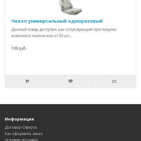
Чехол универсальный одноразовый
Данный товар доступен, как сопутсвующий при покупке
комплекта чехлов или от 50 шт...
100 руб.
Информация
Договор-Оферта
Как оформить заказ
Условия доставки