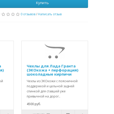
Купить
0 отзывов
/
Написать отзыв
а
Чехлы для Лада Гранта
я)
(ЭКОкожа + перфорация)
шоколадные кирпичи
ой
Чехлы из ЭКОкожи с поясничной
поддержкой и цельной задней
спинкой для ставшей уже
привычной на дорог..
4500 руб.