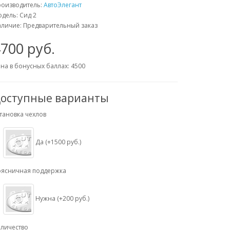
роизводитель:
АвтоЭлегант
дель: Сид 2
личие: Предварительный заказ
700 руб.
на в бонусных баллах: 4500
оступные варианты
тановка чехлов
Да (+1500 руб.)
оясничная поддержка
Нужна (+200 руб.)
личество