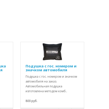
шка
Подушка с гос. номером и
ая
значком автомобиля
Подушка с гос. номером и значком
автомобиля на заказ.
Автомобильная подушка
изготовлена методом комб..
800 руб.