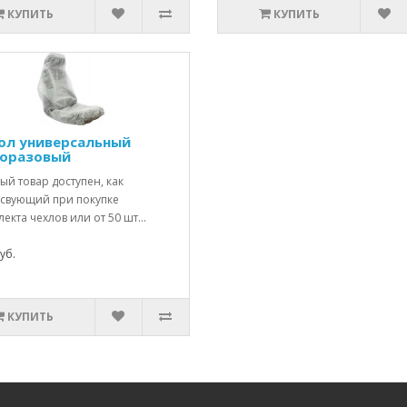
КУПИТЬ
КУПИТЬ
ол универсальный
оразовый
й товар доступен, как
тсвующий при покупке
екта чехлов или от 50 шт...
уб.
КУПИТЬ