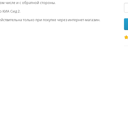
ом числе и с обратной стороны.
 КИА Сид 2.
ействительна только при покупке через интернет-магазин.