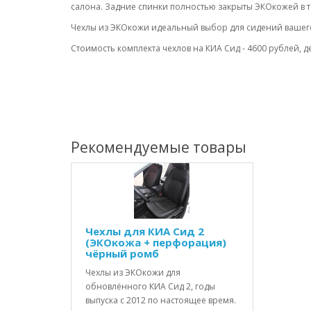
салона. Задние спинки полностью закрыты ЭКОкожей в т
Чехлы из ЭКОкожи идеальный выбор для сидений вашего
Стоимость комплекта чехлов на КИА Сид - 4600 рублей, д
Рекомендуемые товары
Чехлы для КИА Сид 2
(ЭКОкожа + перфорация)
чёрный ромб
Чехлы из ЭКОкожи для
обновлённого КИА Сид 2, годы
выпуска с 2012 по настоящее время.