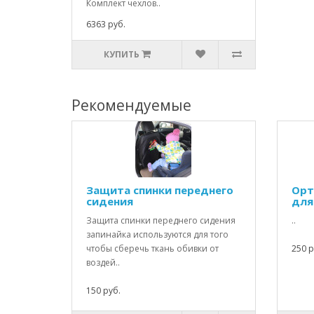
Комплект чехлов..
6363 руб.
КУПИТЬ
Рекомендуемые
Защита спинки переднего
Орт
сидения
для
Защита спинки переднего сидения
..
запинайка используются для того
чтобы сберечь ткань обивки от
250 р
воздей..
150 руб.