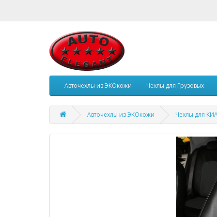
Авточехлы из ЭКОкожи
Чехлы для Грузовых
Авточехлы из ЭКОкожи
Чехлы для КИ