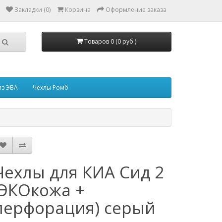
Закладки (0)
Корзина
Оформление заказа
Товаров 0 (0 руб.)
из ЭВА
Чехлы Ромб
Чехлы для КИА Сид 2
(ЭКОкожа +
перфорация) серый