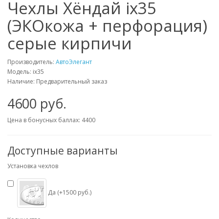
Чехлы Хёндай ix35
(ЭКОкожа + перфорация)
серые кирпичи
Производитель:
АвтоЭлегант
Модель: ix35
Наличие: Предварительный заказ
4600 руб.
Цена в бонусных баллах: 4400
Доступные варианты
Установка чехлов
Да (+1500 руб.)