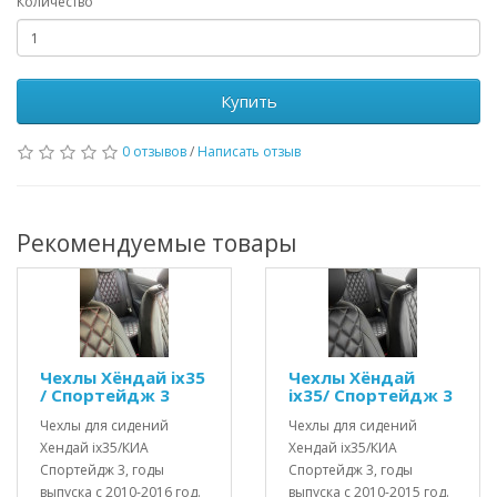
Количество
Купить
0 отзывов
/
Написать отзыв
Рекомендуемые товары
Чехлы Хёндай ix35
Чехлы Хёндай
/ Спортейдж 3
ix35/ Спортейдж 3
Чехлы для сидений
Чехлы для сидений
Хендай ix35/КИА
Хендай ix35/КИА
Спортейдж 3, годы
Спортейдж 3, годы
выпуска с 2010-2016 год.
выпуска с 2010-2015 год.