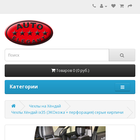
Товаров 0 (0 руб.)
Категории
Чехлы на Хёндай
Чехлы Хёндай ix35 (ЭКОкожа + перфорация) серые кирпичи