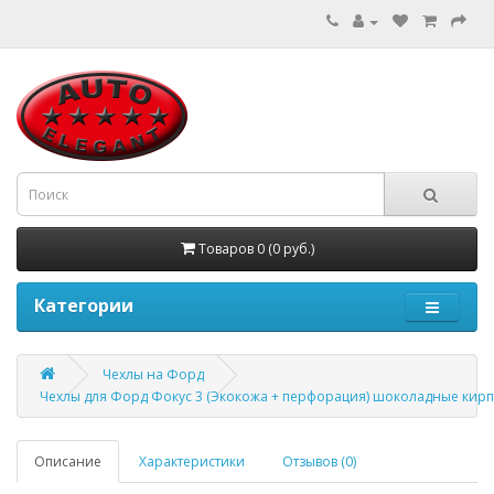
Товаров 0 (0 руб.)
Категории
Чехлы на Форд
Чехлы для Форд Фокус 3 (Экокожа + перфорация) шоколадные кир
Описание
Характеристики
Отзывов (0)