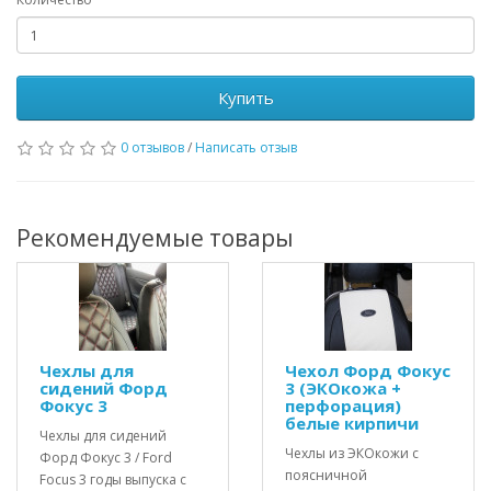
Купить
0 отзывов
/
Написать отзыв
Рекомендуемые товары
Чехлы для
Чехол Форд Фокус
сидений Форд
3 (ЭКОкожа +
Фокус 3
перфорация)
белые кирпичи
Чехлы для сидений
Чехлы из ЭКОкожи с
Форд Фокус 3 / Ford
поясничной
Focus 3 годы выпуска с