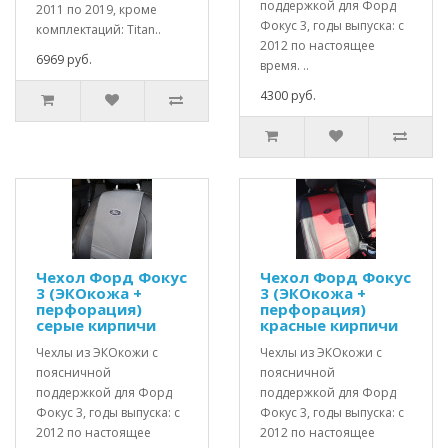
поддержкой для Форд
2011 по 2019, кроме
Фокус 3, годы выпуска: с
комплектаций: Titan..
2012 по настоящее
6969 руб.
время. ..
4300 руб.
Чехол Форд Фокус
Чехол Форд Фокус
3 (ЭКОкожа +
3 (ЭКОкожа +
перфорация)
перфорация)
серые кирпичи
красные кирпичи
Чехлы из ЭКОкожи с
Чехлы из ЭКОкожи с
поясничной
поясничной
поддержкой для Форд
поддержкой для Форд
Фокус 3, годы выпуска: с
Фокус 3, годы выпуска: с
2012 по настоящее
2012 по настоящее