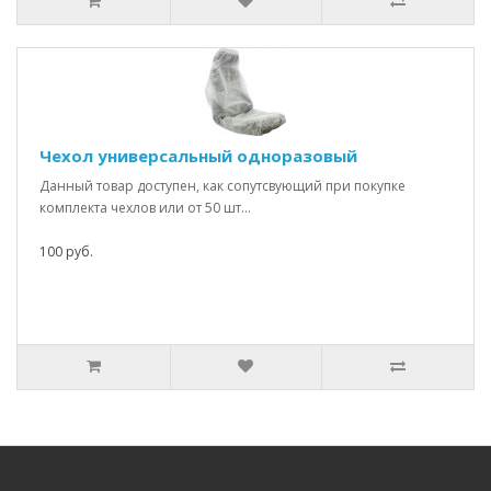
Чехол универсальный одноразовый
Данный товар доступен, как сопутсвующий при покупке
комплекта чехлов или от 50 шт...
100 руб.