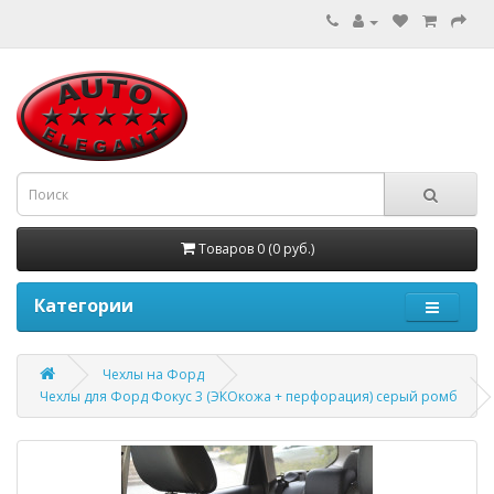
Товаров 0 (0 руб.)
Категории
Чехлы на Форд
Чехлы для Форд Фокус 3 (ЭКОкожа + перфорация) серый ромб