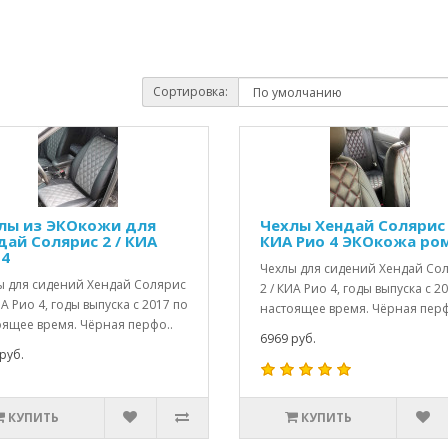
Сортировка:
лы из ЭКОкожи для
Чехлы Хендай Солярис 
дай Солярис 2 / КИА
КИА Рио 4 ЭКОкожа ро
 4
Чехлы для сидений Хендай Со
ы для сидений Хендай Солярис
2 / КИА Рио 4, годы выпуска с 2
ИА Рио 4, годы выпуска с 2017 по
настоящее время. Чёрная перф
оящее время. Чёрная перфо..
6969 руб.
руб.
КУПИТЬ
КУПИТЬ