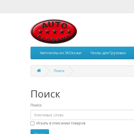
Авточехлы из ЭКОкожи
Чехлы для Грузовых
Поиск
Поиск
Поиск:
Искать в описании товаров