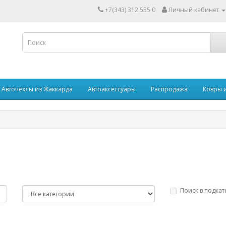
+7(343) 312 555 0
Личный кабинет
Авточехлы из Жаккарда
Автоаксессуары
Распродажа
Ковры 
Поиск в подкат