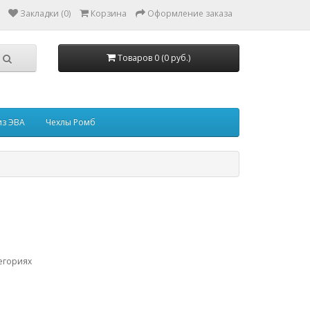
Закладки (0)
Корзина
Оформление заказа
Товаров 0 (0 руб.)
из ЭВА
Чехлы Ромб
егориях