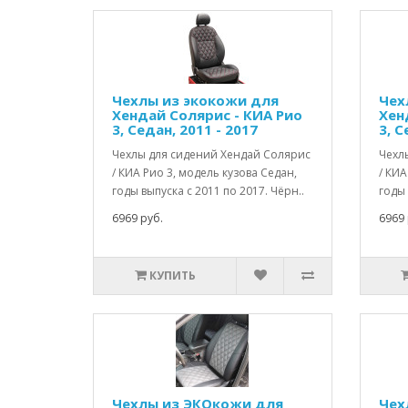
Чехлы из экокожи для
Чех
Хендай Солярис - КИА Рио
Хен
3, Седан, 2011 - 2017
3, С
Чехлы для сидений Хендай Солярис
Чехл
/ КИА Рио 3, модель кузова Седан,
/ КИА
годы выпуска с 2011 по 2017. Чёрн..
годы 
6969 руб.
6969 
КУПИТЬ
Чехлы из ЭКОкожи для
Чех