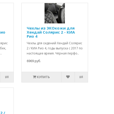
Чехлы из ЭКОкожи для
Рио
Хендай Солярис 2 - КИА
Рио 4
лярис
Чехлы для сидений Хендай Солярис
бек,
2 / КИА Рио 4, годы выпуска с 2017 по
..
настоящее время. Чёрная перфо..
6969 руб.
КУПИТЬ
2 /