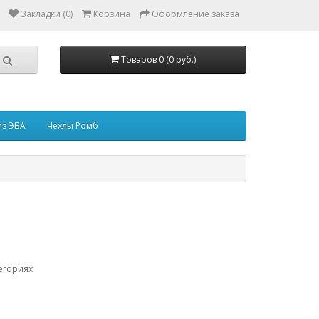
Закладки (0)
Корзина
Оформление заказа
Товаров 0 (0 руб.)
из ЭВА
Чехлы Ромб
егориях