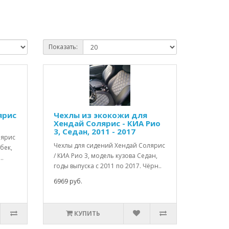
Показать:
ярис
Чехлы из экокожи для
Хендай Солярис - КИА Рио
3, Седан, 2011 - 2017
лярис
Чехлы для сидений Хендай Солярис
бек,
/ КИА Рио 3, модель кузова Седан,
..
годы выпуска с 2011 по 2017. Чёрн..
6969 руб.
КУПИТЬ