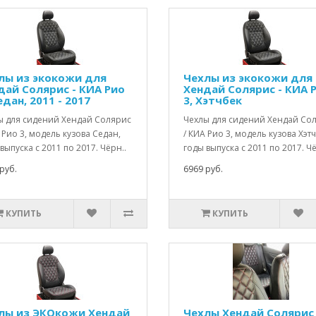
лы из экокожи для
Чехлы из экокожи для
дай Солярис - КИА Рио
Хендай Солярис - КИА 
едан, 2011 - 2017
3, Хэтчбек
ы для сидений Хендай Солярис
Чехлы для сидений Хендай Со
 Рио 3, модель кузова Седан,
/ КИА Рио 3, модель кузова Хэтч
выпуска с 2011 по 2017. Чёрн..
годы выпуска с 2011 по 2017. Чё
руб.
6969 руб.
КУПИТЬ
КУПИТЬ
лы из ЭКОкожи Хендай
Чехлы Хендай Солярис 