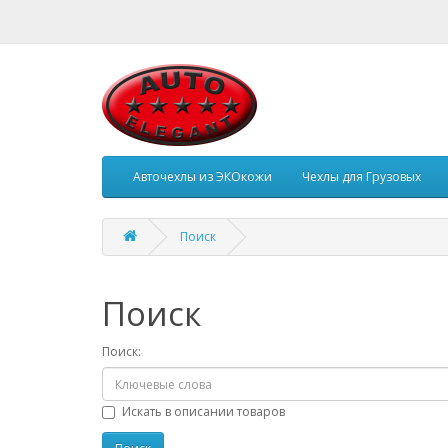
Авточехлы из ЭКОкожи
Чехлы для Грузовых
Поиск
Поиск
Поиск:
Искать в описании товаров